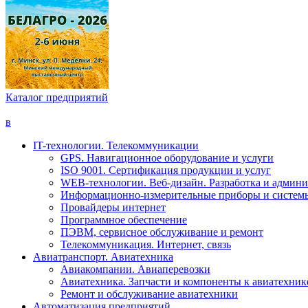
Каталог предприятий
в
IT-технологии. Телекоммуникации
GPS. Навигационное оборудование и услуги
ISO 9001. Сертификация продукции и услуг
WEB-технологии. Веб-дизайн. Разработка и админи
Информационно-измерительные приборы и систем
Провайдеры интернет
Программное обеспечение
ПЭВМ, сервисное обслуживание и ремонт
Телекоммуникация. Интернет, связь
Авиатранспорт. Авиатехника
Авиакомпании. Авиаперевозки
Авиатехника. Запчасти и компоненты к авиатехник
Ремонт и обслуживание авиатехники
Автоматизация предприятий