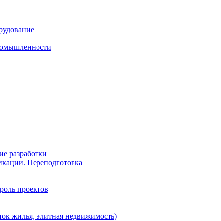
рудование
промышленности
ие разработки
икации. Переподготовка
роль проектов
ок жилья, элитная недвижимость)