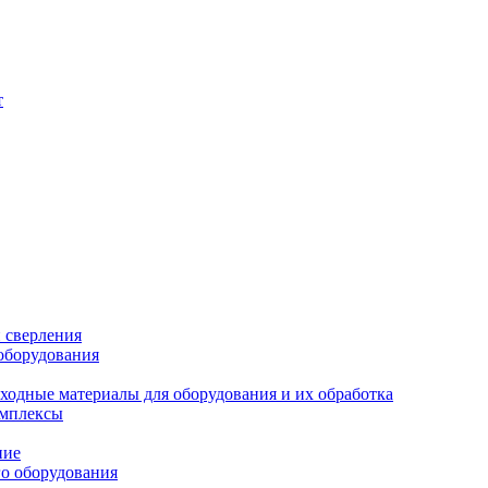
т
 сверления
 оборудования
сходные материалы для оборудования и их обработка
омплексы
ние
о оборудования