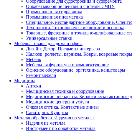
Оборудование для судостроения и судоремонта
Обрабатывающие центры и системы с ЧПУ
Промышленная гидравлика
Промышленная пневматика
Специальное, нестандартное оборудование. Спецте
Технологии. Технологические линии и оснастка
Токарные, фрезерные и точильно-шлифовальные ст
Универсальные станки
Мебель. Товары для дома и офиса
Дизайн. Декор. Предметы интерьера
Жалюзи, роллеты, карнизы. Ковры, ковровые покр
Мебель
Мебельная фурнитура и комплектующие
Офисное оборудование, оргтехника, канцтовары
Ремонт мебели
Медицина
Аптеки
Медицинская техника и оборудование
Медицинские препараты. Биологически активные 
Медицинские центры и услуги
Очковая оптика. Контактные линзы
Санатории. Курорты
Металлообработка. Изделия из металла
Изделия из металла
Инструмент по обработке металла