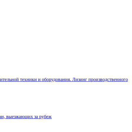
оительной техники и оборудования. Лизинг производственного
ан, выезжающих за рубеж