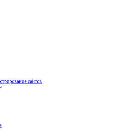
стрирование сайтов
ы
е