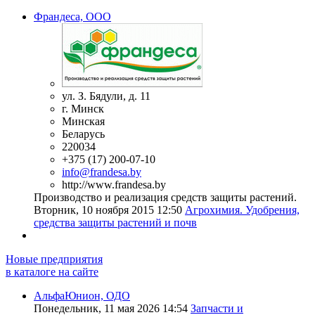
Франдеса, ООО
ул. З. Бядули, д. 11
г. Минск
Минская
Беларусь
220034
+375 (17) 200-07-10
info@frandesa.by
http://www.frandesa.by
Производство и реализация средств защиты растений.
Вторник, 10 ноября 2015 12:50
Агрохимия. Удобрения,
средства защиты растений и почв
Новые предприятия
в каталоге на сайте
АльфаЮнион, ОДО
Понедельник, 11 мая 2026 14:54
Запчасти и