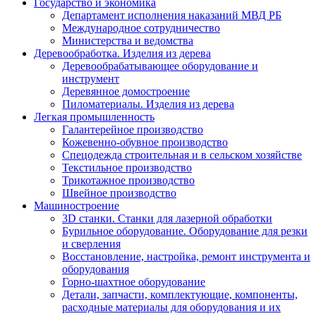
Государство и экономика
Департамент исполнения наказаний МВД РБ
Международное сотрудничество
Министерства и ведомства
Деревообработка. Изделия из дерева
Деревообрабатывающее оборудование и
инструмент
Деревянное домостроение
Пиломатериалы. Изделия из дерева
Легкая промышленность
Галантерейное производство
Кожевенно-обувное производство
Спецодежда строительная и в сельском хозяйстве
Текстильное производство
Трикотажное производство
Швейное производство
Машиностроение
3D станки. Станки для лазерной обработки
Бурильное оборудование. Оборудование для резки
и сверления
Восстановление, настройка, ремонт инструмента и
оборудования
Горно-шахтное оборудование
Детали, запчасти, комплектующие, компоненты,
расходные материалы для оборудования и их