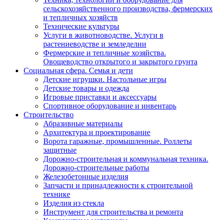
сельскохозяйственного производства, фермерских
и тепличных хозяйств
Технические культуры
Услуги в животноводстве. Услуги в
растениеводстве и земледелии
Фермерские и тепличные хозяйства.
Овощеводство открытого и закрытого грунта
Социальная сфера. Семья и дети
Детские игрушки. Настольные игры
Детские товары и одежда
Игровые приставки и аксессуары
Спортивное оборудование и инвентарь
Строительство
Абразивные материалы
Архитектура и проектирование
Ворота гаражные, промышленные. Роллеты
защитные
Дорожно-строительная и коммунальная техника.
Дорожно-строительные работы
Железобетонные изделия
Запчасти и принадлежности к строительной
технике
Изделия из стекла
Инструмент для строительства и ремонта