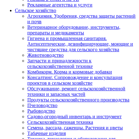
Рекламные агентства и услуги
Сельское хозяйство
Агрохимия. Удобрения, средства защиты растений
и почв
Ветеринарное оборудование, инструменты,
препараты и медикаменты
Гигиена и промышленная санитария.
Антисептические, дезинфицирующие, моющие и
чистящие средства для сельского хозяйства
Животноводство
Запчасти и принадлежности к
сельскохозяйственной технике
Комбикорм. Корма и кормовые добавки
Консалтинг. Сопровождение и консультация
проектов в сельском хозяйстве
Обслуживание, ремонт сельскохозяйственной
техники и запасных частей
Продукты сельскохозяйственного производства
Пчеловодство
Рыбоводство
Садово-огородный инвентарь и инструмент
Сельскохозяйственная техника
Семена, рассада, саженцы. Растения и цветы
Табачные изделия
Техника, технологии и оборудование для