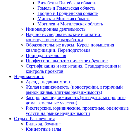
Витебск и Витебская область
Гомель и Гомельская область
Гродно и Гродненская область
Минск и Минская область
Могилев и Могилевская область
Инновационная деятельность
Научно-исследовательские и опытно-
конструкторские разработки
Образовательные курсы. Курсы повышения
квалификации. Переподготовка
Природа и экология
Профессионально-техническое обучение
Сертификация и испытания. Стандартизация и
контроль проектов
Недвижимость
Аренда недвижимости
Жилая недвижимость (новостройки, вторичный
рынок жилья, элитная недвижимость)
Загородная недвижимость (коттеджи, загородные
дома, земельные участки)
Риэлтерские, юридические, проектные, оценочные
услуги на рынке недвижимости
Отдых. Развлечения
Бильярд, боулинг
Концертные залы