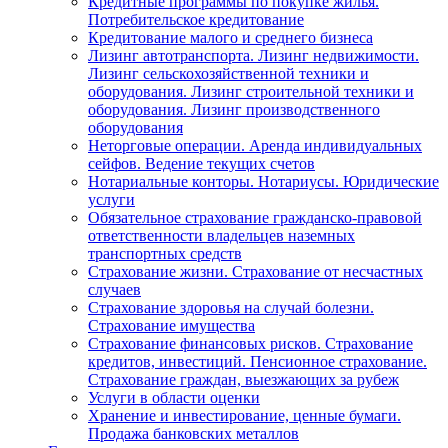
Кредитные программы по покупке жилья.
Потребительское кредитование
Кредитование малого и среднего бизнеса
Лизинг автотранспорта. Лизинг недвижимости.
Лизинг сельскохозяйственной техники и
оборудования. Лизинг строительной техники и
оборудования. Лизинг производственного
оборудования
Неторговые операции. Аренда индивидуальных
сейфов. Ведение текущих счетов
Нотариальные конторы. Нотариусы. Юридические
услуги
Обязательное страхование гражданско-правовой
ответственности владельцев наземных
транспортных средств
Страхование жизни. Страхование от несчастных
случаев
Страхование здоровья на случай болезни.
Страхование имущества
Страхование финансовых рисков. Страхование
кредитов, инвестиций. Пенсионное страхование.
Страхование граждан, выезжающих за рубеж
Услуги в области оценки
Хранение и инвестирование, ценные бумаги.
Продажа банковских металлов