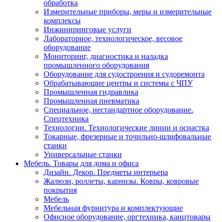
обработка
Измерительные приборы, меры и измерительные
комплексы
Инжиниринговые услуги
Лабораторное, технологическое, весовое
оборудование
Мониторинг, диагностика и наладка
промышленного оборудования
Оборудование для судостроения и судоремонта
Обрабатывающие центры и системы с ЧПУ
Промышленная гидравлика
Промышленная пневматика
Специальное, нестандартное оборудование.
Спецтехника
Технологии. Технологические линии и оснастка
Токарные, фрезерные и точильно-шлифовальные
станки
Универсальные станки
Мебель. Товары для дома и офиса
Дизайн. Декор. Предметы интерьера
Жалюзи, роллеты, карнизы. Ковры, ковровые
покрытия
Мебель
Мебельная фурнитура и комплектующие
Офисное оборудование, оргтехника, канцтовары