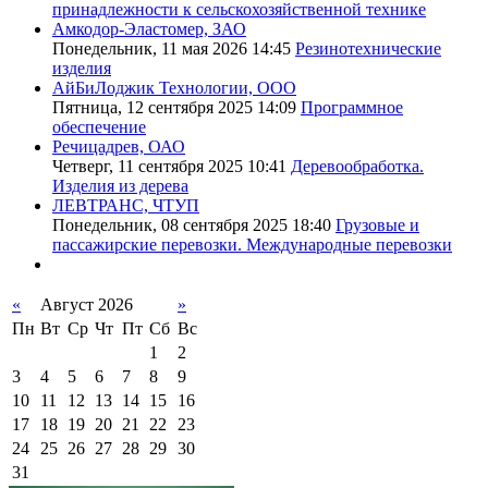
принадлежности к сельскохозяйственной технике
Амкодор-Эластомер, ЗАО
Понедельник, 11 мая 2026 14:45
Резинотехнические
изделия
АйБиЛоджик Технологии, ООО
Пятница, 12 сентября 2025 14:09
Программное
обеспечение
Речицадрев, ОАО
Четверг, 11 сентября 2025 10:41
Деревообработка.
Изделия из дерева
ЛЕВТРАНС, ЧТУП
Понедельник, 08 сентября 2025 18:40
Грузовые и
пассажирские перевозки. Международные перевозки
«
Август 2026
»
Пн
Вт
Ср
Чт
Пт
Сб
Вс
1
2
3
4
5
6
7
8
9
10
11
12
13
14
15
16
17
18
19
20
21
22
23
24
25
26
27
28
29
30
31