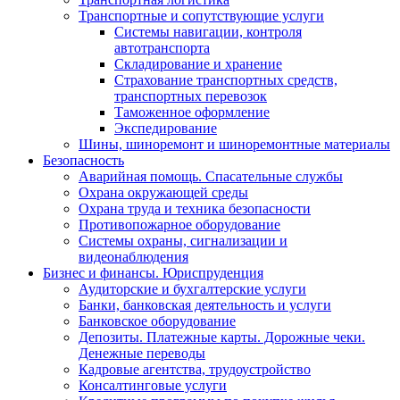
Транспортные и сопутствующие услуги
Системы навигации, контроля
автотранспорта
Складирование и хранение
Страхование транспортных средств,
транспортных перевозок
Таможенное оформление
Экспедирование
Шины, шиноремонт и шиноремонтные материалы
Безопасность
Аварийная помощь. Спасательные службы
Охрана окружающей среды
Охрана труда и техника безопасности
Противопожарное оборудование
Системы охраны, сигнализации и
видеонаблюдения
Бизнес и финансы. Юриспруденция
Аудиторские и бухгалтерские услуги
Банки, банковская деятельность и услуги
Банковское оборудование
Депозиты. Платежные карты. Дорожные чеки.
Денежные переводы
Кадровые агентства, трудоустройство
Консалтинговые услуги