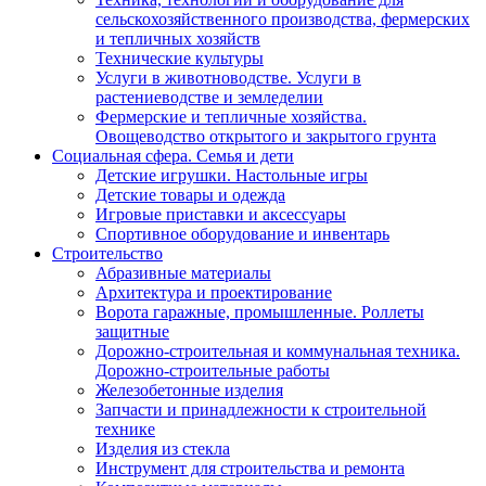
сельскохозяйственного производства, фермерских
и тепличных хозяйств
Технические культуры
Услуги в животноводстве. Услуги в
растениеводстве и земледелии
Фермерские и тепличные хозяйства.
Овощеводство открытого и закрытого грунта
Социальная сфера. Семья и дети
Детские игрушки. Настольные игры
Детские товары и одежда
Игровые приставки и аксессуары
Спортивное оборудование и инвентарь
Строительство
Абразивные материалы
Архитектура и проектирование
Ворота гаражные, промышленные. Роллеты
защитные
Дорожно-строительная и коммунальная техника.
Дорожно-строительные работы
Железобетонные изделия
Запчасти и принадлежности к строительной
технике
Изделия из стекла
Инструмент для строительства и ремонта