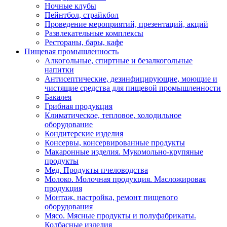
Ночные клубы
Пейнтбол, страйкбол
Проведение мероприятий, презентаций, акций
Развлекательные комплексы
Рестораны, бары, кафе
Пищевая промышленность
Алкогольные, спиртные и безалкогольные
напитки
Антисептические, дезинфицирующие, моющие и
чистящие средства для пищевой промышленности
Бакалея
Грибная продукция
Климатическое, тепловое, холодильное
оборудование
Кондитерские изделия
Консервы, консервированные продукты
Макаронные изделия. Мукомольно-крупяные
продукты
Мед. Продукты пчеловодства
Молоко. Молочная продукция. Масложировая
продукция
Монтаж, настройка, ремонт пищевого
оборудования
Мясо. Мясные продукты и полуфабрикаты.
Колбасные изделия