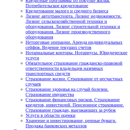
Кредитные программы по покупке жилья.
Потребительское кредитование
Кредитование малого и среднего бизнеса
Лизинг автотранспорта. Лизинг недвижимости.
Лизинг сельскохозяйственной техники и
оборудования. Лизинг строительной техники и
оборудования. Лизинг производственного
оборудования
Неторговые операции. Аренда индивидуальных
сейфов. Ведение текущих счетов
Нотариальные конторы. Нотариусы. Юридические
услуги
Обязательное страхование гражданско-правовой
ответственности владельцев наземных
транспортных средств
Страхование жизни. Страхование от несчастных
случаев
Страхование здоровья на случай болезни.
Страхование имущества
Страхование финансовых рисков. Страхование
кредитов, инвестиций. Пенсионное страхование.
Страхование граждан, выезжающих за рубеж
Услуги в области оценки
Хранение и инвестирование, ценные бумаги.
Продажа банковских металлов