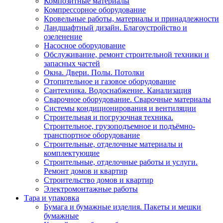
Композитные материалы
Компрессорное оборудование
Кровельные работы, материалы и принадлежности
Ландшафтный дизайн. Благоустройство и
озеленение
Насосное оборудование
Обслуживание, ремонт строительной техники и
запасных частей
Окна. Двери. Полы. Потолки
Отопительное и газовое оборудование
Сантехника. Водоснабжение. Канализация
Сварочное оборудование. Сварочные материалы
Сиcтемы кондиционирования и вентиляции
Строительная и погрузочная техника.
Строительное, грузоподъемное и подъёмно-
транспортное оборудование
Строительные, отделочные материалы и
комплектующие
Строительные, отделочные работы и услуги.
Ремонт домов и квартир
Строительство домов и квартир
Электромонтажные работы
Тара и упаковка
Бумага и бумажные изделия. Пакеты и мешки
бумажные