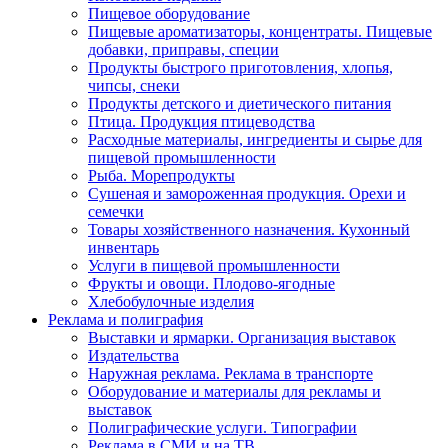
Пищевое оборудование
Пищевые ароматизаторы, концентраты. Пищевые
добавки, приправы, специи
Продукты быстрого приготовления, хлопья,
чипсы, снеки
Продукты детского и диетического питания
Птица. Продукция птицеводства
Расходные материалы, ингредиенты и сырье для
пищевой промышленности
Рыба. Морепродукты
Сушеная и замороженная продукция. Орехи и
семечки
Товары хозяйственного назначения. Кухонный
инвентарь
Услуги в пищевой промышленности
Фрукты и овощи. Плодово-ягодные
Хлебобулочные изделия
Реклама и полиграфия
Выставки и ярмарки. Организация выставок
Издательства
Наружная реклама. Реклама в транспорте
Оборудование и материалы для рекламы и
выставок
Полиграфические услуги. Типографии
Реклама в СМИ и на ТВ