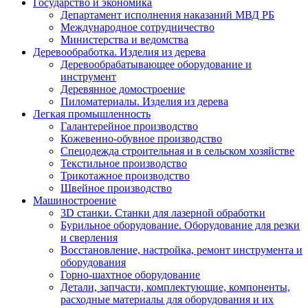
Государство и экономика
Департамент исполнения наказаний МВД РБ
Международное сотрудничество
Министерства и ведомства
Деревообработка. Изделия из дерева
Деревообрабатывающее оборудование и
инструмент
Деревянное домостроение
Пиломатериалы. Изделия из дерева
Легкая промышленность
Галантерейное производство
Кожевенно-обувное производство
Спецодежда строительная и в сельском хозяйстве
Текстильное производство
Трикотажное производство
Швейное производство
Машиностроение
3D станки. Станки для лазерной обработки
Бурильное оборудование. Оборудование для резки
и сверления
Восстановление, настройка, ремонт инструмента и
оборудования
Горно-шахтное оборудование
Детали, запчасти, комплектующие, компоненты,
расходные материалы для оборудования и их