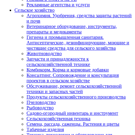
Рекламные агентства и услуги
Сельское хозяйство
Агрохимия. Удобрения, средства защиты растений
и почв
Ветеринарное оборудование, инструменты,
препараты и медикаменты
Гигиена и промышленная санитария.
Антисептические, дезинфицирующие, моющие и
чистящие средства для сельского хозяйства
Животноводство
Запчасти и принадлежности к
сельскохозяйственной технике
Комбикорм. Корма и кормовые добавки
Консалтинг. Сопровождение и консультация
проектов в сельском хозяйстве
Обслуживание, ремонт сельскохозяйственной
техники и запасных частей
Продукты сельскохозяйственного производства
Пчеловодство
Рыбоводство
Садово-огородный инвентарь и инструмент
Сельскохозяйственная техника
Семена, рассада, саженцы. Растения и цветы
Табачные изделия
Техника, технологии и оборудование для