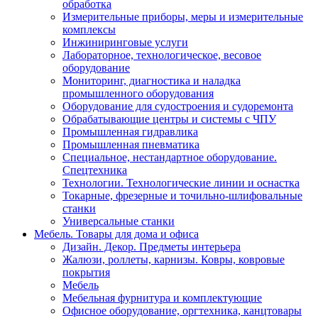
обработка
Измерительные приборы, меры и измерительные
комплексы
Инжиниринговые услуги
Лабораторное, технологическое, весовое
оборудование
Мониторинг, диагностика и наладка
промышленного оборудования
Оборудование для судостроения и судоремонта
Обрабатывающие центры и системы с ЧПУ
Промышленная гидравлика
Промышленная пневматика
Специальное, нестандартное оборудование.
Спецтехника
Технологии. Технологические линии и оснастка
Токарные, фрезерные и точильно-шлифовальные
станки
Универсальные станки
Мебель. Товары для дома и офиса
Дизайн. Декор. Предметы интерьера
Жалюзи, роллеты, карнизы. Ковры, ковровые
покрытия
Мебель
Мебельная фурнитура и комплектующие
Офисное оборудование, оргтехника, канцтовары