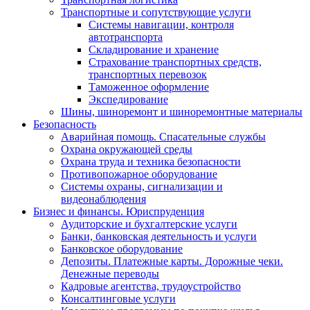
Транспортные и сопутствующие услуги
Системы навигации, контроля
автотранспорта
Складирование и хранение
Страхование транспортных средств,
транспортных перевозок
Таможенное оформление
Экспедирование
Шины, шиноремонт и шиноремонтные материалы
Безопасность
Аварийная помощь. Спасательные службы
Охрана окружающей среды
Охрана труда и техника безопасности
Противопожарное оборудование
Системы охраны, сигнализации и
видеонаблюдения
Бизнес и финансы. Юриспруденция
Аудиторские и бухгалтерские услуги
Банки, банковская деятельность и услуги
Банковское оборудование
Депозиты. Платежные карты. Дорожные чеки.
Денежные переводы
Кадровые агентства, трудоустройство
Консалтинговые услуги