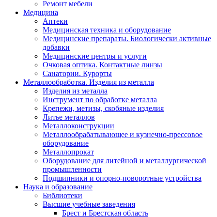
Ремонт мебели
Медицина
Аптеки
Медицинская техника и оборудование
Медицинские препараты. Биологически активные
добавки
Медицинские центры и услуги
Очковая оптика. Контактные линзы
Санатории. Курорты
Металлообработка. Изделия из металла
Изделия из металла
Инструмент по обработке металла
Крепежи, метизы, скобяные изделия
Литье металлов
Металлоконструкции
Металлообрабатывающее и кузнечно-прессовое
оборудование
Металлопрокат
Оборудование для литейной и металлургической
промышленности
Подшипники и опорно-поворотные устройства
Наука и образование
Библиотеки
Высшие учебные заведения
Брест и Брестская область