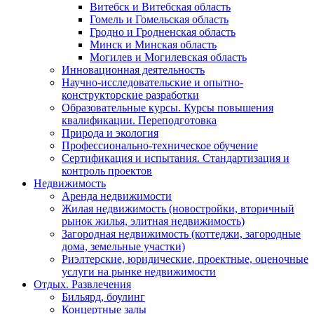
Витебск и Витебская область
Гомель и Гомельская область
Гродно и Гродненская область
Минск и Минская область
Могилев и Могилевская область
Инновационная деятельность
Научно-исследовательские и опытно-
конструкторские разработки
Образовательные курсы. Курсы повышения
квалификации. Переподготовка
Природа и экология
Профессионально-техническое обучение
Сертификация и испытания. Стандартизация и
контроль проектов
Недвижимость
Аренда недвижимости
Жилая недвижимость (новостройки, вторичный
рынок жилья, элитная недвижимость)
Загородная недвижимость (коттеджи, загородные
дома, земельные участки)
Риэлтерские, юридические, проектные, оценочные
услуги на рынке недвижимости
Отдых. Развлечения
Бильярд, боулинг
Концертные залы