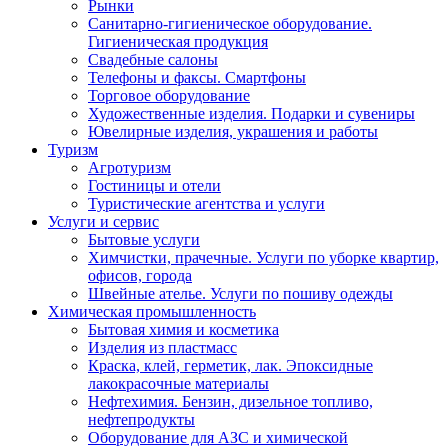
Рынки
Санитарно-гигиеническое оборудование.
Гигиеническая продукция
Свадебные салоны
Телефоны и факсы. Смартфоны
Торговое оборудование
Художественные изделия. Подарки и сувениры
Ювелирные изделия, украшения и работы
Туризм
Агротуризм
Гостиницы и отели
Туристические агентства и услуги
Услуги и сервис
Бытовые услуги
Химчистки, прачечные. Услуги по уборке квартир,
офисов, города
Швейные ателье. Услуги по пошиву одежды
Химическая промышленность
Бытовая химия и косметика
Изделия из пластмасс
Краска, клей, герметик, лак. Эпоксидные
лакокрасочные материалы
Нефтехимия. Бензин, дизельное топливо,
нефтепродукты
Оборудование для АЗС и химической