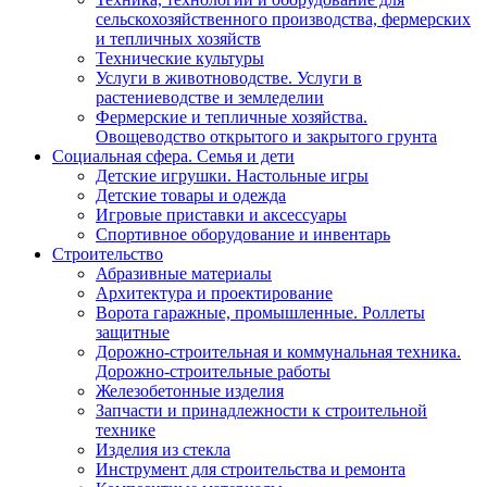
сельскохозяйственного производства, фермерских
и тепличных хозяйств
Технические культуры
Услуги в животноводстве. Услуги в
растениеводстве и земледелии
Фермерские и тепличные хозяйства.
Овощеводство открытого и закрытого грунта
Социальная сфера. Семья и дети
Детские игрушки. Настольные игры
Детские товары и одежда
Игровые приставки и аксессуары
Спортивное оборудование и инвентарь
Строительство
Абразивные материалы
Архитектура и проектирование
Ворота гаражные, промышленные. Роллеты
защитные
Дорожно-строительная и коммунальная техника.
Дорожно-строительные работы
Железобетонные изделия
Запчасти и принадлежности к строительной
технике
Изделия из стекла
Инструмент для строительства и ремонта