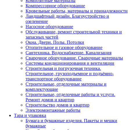
Композитные материалы
Компрессорное оборудование
Кровельные работы, материалы и принадлежности
Ландшафтный дизайн. Благоустройство и
озеленение
Насосное оборудование
Обслуживание, ремонт строительной техники и
запасных частей
Окна. Двери. Полы. Потолки
Отопительное и газовое оборудование
Сантехника. Водоснабжение. Канализация
Сварочное оборудование. Сварочные материалы
Сиcтемы кондиционирования и вентиляции
Строительная и погрузочная техника.
Строительное, грузоподъемное и подъёмно-
транспортное оборудование
Строительные, отделочные материалы и
комплектующие
Строительные, отделочные работы и услуги.
Ремонт домов и квартир
Строительство домов и квартир
Электромонтажные работы
Тара и упаковка
Бумага и бумажные изделия. Пакеты и мешки
бумажные