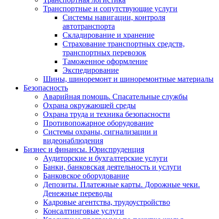
Транспортные и сопутствующие услуги
Системы навигации, контроля
автотранспорта
Складирование и хранение
Страхование транспортных средств,
транспортных перевозок
Таможенное оформление
Экспедирование
Шины, шиноремонт и шиноремонтные материалы
Безопасность
Аварийная помощь. Спасательные службы
Охрана окружающей среды
Охрана труда и техника безопасности
Противопожарное оборудование
Системы охраны, сигнализации и
видеонаблюдения
Бизнес и финансы. Юриспруденция
Аудиторские и бухгалтерские услуги
Банки, банковская деятельность и услуги
Банковское оборудование
Депозиты. Платежные карты. Дорожные чеки.
Денежные переводы
Кадровые агентства, трудоустройство
Консалтинговые услуги