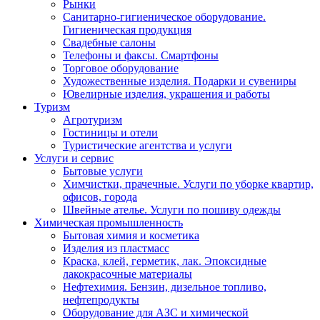
Рынки
Санитарно-гигиеническое оборудование.
Гигиеническая продукция
Свадебные салоны
Телефоны и факсы. Смартфоны
Торговое оборудование
Художественные изделия. Подарки и сувениры
Ювелирные изделия, украшения и работы
Туризм
Агротуризм
Гостиницы и отели
Туристические агентства и услуги
Услуги и сервис
Бытовые услуги
Химчистки, прачечные. Услуги по уборке квартир,
офисов, города
Швейные ателье. Услуги по пошиву одежды
Химическая промышленность
Бытовая химия и косметика
Изделия из пластмасс
Краска, клей, герметик, лак. Эпоксидные
лакокрасочные материалы
Нефтехимия. Бензин, дизельное топливо,
нефтепродукты
Оборудование для АЗС и химической