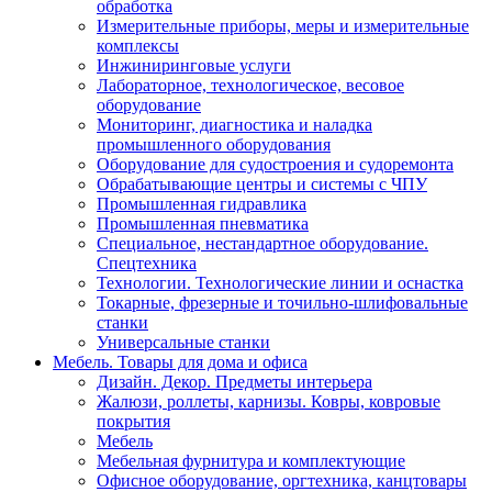
обработка
Измерительные приборы, меры и измерительные
комплексы
Инжиниринговые услуги
Лабораторное, технологическое, весовое
оборудование
Мониторинг, диагностика и наладка
промышленного оборудования
Оборудование для судостроения и судоремонта
Обрабатывающие центры и системы с ЧПУ
Промышленная гидравлика
Промышленная пневматика
Специальное, нестандартное оборудование.
Спецтехника
Технологии. Технологические линии и оснастка
Токарные, фрезерные и точильно-шлифовальные
станки
Универсальные станки
Мебель. Товары для дома и офиса
Дизайн. Декор. Предметы интерьера
Жалюзи, роллеты, карнизы. Ковры, ковровые
покрытия
Мебель
Мебельная фурнитура и комплектующие
Офисное оборудование, оргтехника, канцтовары