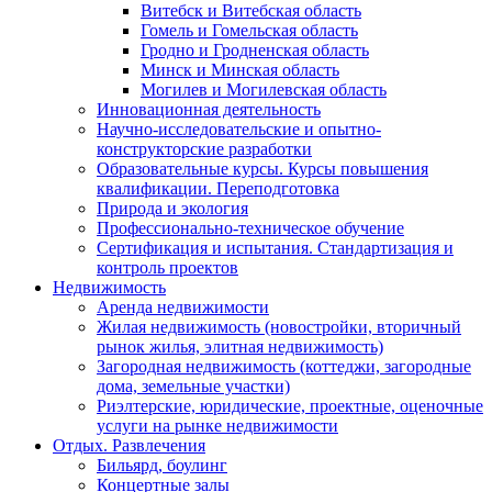
Витебск и Витебская область
Гомель и Гомельская область
Гродно и Гродненская область
Минск и Минская область
Могилев и Могилевская область
Инновационная деятельность
Научно-исследовательские и опытно-
конструкторские разработки
Образовательные курсы. Курсы повышения
квалификации. Переподготовка
Природа и экология
Профессионально-техническое обучение
Сертификация и испытания. Стандартизация и
контроль проектов
Недвижимость
Аренда недвижимости
Жилая недвижимость (новостройки, вторичный
рынок жилья, элитная недвижимость)
Загородная недвижимость (коттеджи, загородные
дома, земельные участки)
Риэлтерские, юридические, проектные, оценочные
услуги на рынке недвижимости
Отдых. Развлечения
Бильярд, боулинг
Концертные залы