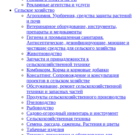
Рекламные агентства и услуги
Сельское хозяйство
Агрохимия. Удобрения, средства защиты растений
и почв
Ветеринарное оборудование, инструменты,
препараты и медикаменты
Гигиена и промышленная санитария.
Антисептические, дезинфицирующие, моющие и
чистящие средства для сельского хозяйства
Животноводство
Запчасти и принадлежности к
сельскохозяйственной технике
Комбикорм. Корма и кормовые добавки
Консалтинг. Сопровождение и консультация
проектов в сельском хозяйстве
Обслуживание, ремонт сельскохозяйственной
техники и запасных частей
Продукты сельскохозяйственного производства
Пчеловодство
Рыбоводство
Садово-огородный инвентарь и инструмент
Сельскохозяйственная техника
Семена, рассада, саженцы. Растения и цветы
Табачные изделия
Техника, технологии и оборудование для