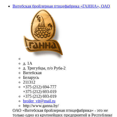
Витебская бройлерная птицефабрика «ГАННА», ОАО
д. 1А
д. Тригубцы, п/о Руба-2
Витебская
Беларусь
211312
+375 (212) 694-777
+375 (212) 693-019
+375 (212) 693-019
broiler_vit@mail.ru
http://www.ganna.by/
ОАО «Витебская бройлерная птицефабрика» - это не
только одно из крупнейших предприятий в Республике