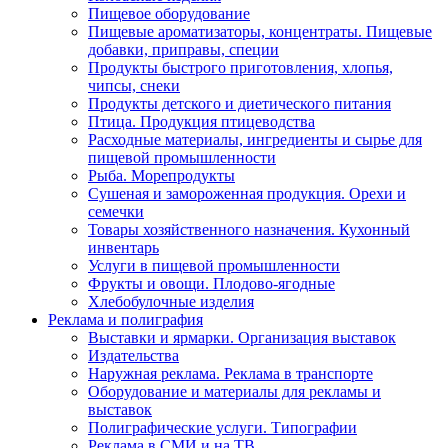
Пищевое оборудование
Пищевые ароматизаторы, концентраты. Пищевые
добавки, приправы, специи
Продукты быстрого приготовления, хлопья,
чипсы, снеки
Продукты детского и диетического питания
Птица. Продукция птицеводства
Расходные материалы, ингредиенты и сырье для
пищевой промышленности
Рыба. Морепродукты
Сушеная и замороженная продукция. Орехи и
семечки
Товары хозяйственного назначения. Кухонный
инвентарь
Услуги в пищевой промышленности
Фрукты и овощи. Плодово-ягодные
Хлебобулочные изделия
Реклама и полиграфия
Выставки и ярмарки. Организация выставок
Издательства
Наружная реклама. Реклама в транспорте
Оборудование и материалы для рекламы и
выставок
Полиграфические услуги. Типографии
Реклама в СМИ и на ТВ