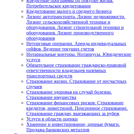
Кредитные программы по покупке жилья.
Потребительское кредитование
Кредитование малого и среднего бизнеса
Лизинг автотранспорта. Лизинг недвижимости.
Лизинг сельскохозяйственной техники и
оборудования. Лизинг строительной техники и
оборудования. Лизинг производственного
оборудования
Неторговые операции. Аренда индивидуальных
сейфов. Ведение текущих счетов
Нотариальные конторы. Нотариусы. Юридические
услуги
Обязательное страхование гражданско-правовой
ответственности владельцев наземных
транспортных средств
Страхование жизни. Страхование от несчастных
случаев
Страхование здоровья на случай болезни.
Страхование имущества
Страхование финансовых рисков. Страхование
кредитов, инвестиций. Пенсионное страхование.
Страхование граждан, выезжающих за рубеж
Услуги в области оценки
Хранение и инвестирование, ценные бумаги.
Продажа банковских металлов