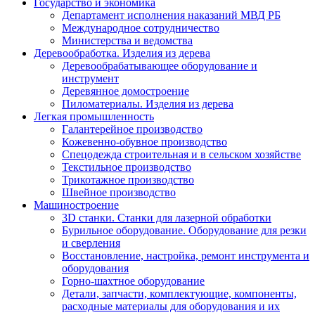
Государство и экономика
Департамент исполнения наказаний МВД РБ
Международное сотрудничество
Министерства и ведомства
Деревообработка. Изделия из дерева
Деревообрабатывающее оборудование и
инструмент
Деревянное домостроение
Пиломатериалы. Изделия из дерева
Легкая промышленность
Галантерейное производство
Кожевенно-обувное производство
Спецодежда строительная и в сельском хозяйстве
Текстильное производство
Трикотажное производство
Швейное производство
Машиностроение
3D станки. Станки для лазерной обработки
Бурильное оборудование. Оборудование для резки
и сверления
Восстановление, настройка, ремонт инструмента и
оборудования
Горно-шахтное оборудование
Детали, запчасти, комплектующие, компоненты,
расходные материалы для оборудования и их