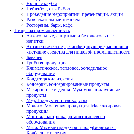
Ночные клубы
Пейнтбол, страйкбол
Проведение мероприятий, презентаций, акций
Развлекательные комплексы
Рестораны, бары, кафе
Пищевая промышленность
Алкогольные, спиртные и безалкогольные
напитки
Антисептические, дезинфицирующие, моющие и
чистящие средства для пищевой промышленности
Бакалея
Грибная продукция
Климатическое, тепловое, холодильное
оборудование
Кондитерские изделия
Консервы, консервированные продукты
Макаронные изделия. Мукомольно-крупяные
продукты
Мед. Продукты пчеловодства
Молоко. Молочная продукция. Масложировая
продукция
Монтаж, настройка, ремонт пищевого
оборудования
Мясо. Мясные продукты и полуфабрикаты.
Колбасные изделия