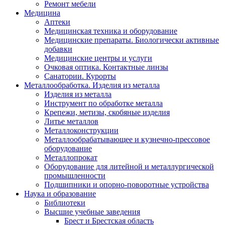
Ремонт мебели
Медицина
Аптеки
Медицинская техника и оборудование
Медицинские препараты. Биологически активные
добавки
Медицинские центры и услуги
Очковая оптика. Контактные линзы
Санатории. Курорты
Металлообработка. Изделия из металла
Изделия из металла
Инструмент по обработке металла
Крепежи, метизы, скобяные изделия
Литье металлов
Металлоконструкции
Металлообрабатывающее и кузнечно-прессовое
оборудование
Металлопрокат
Оборудование для литейной и металлургической
промышленности
Подшипники и опорно-поворотные устройства
Наука и образование
Библиотеки
Высшие учебные заведения
Брест и Брестская область