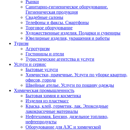
Рынки
Санитарно-гигиеническое оборудование.
Гигиеническая продукция
Свадебные салоны
Телефоны и факсы. Смартфоны
Торговое оборудование
Художественные изделия. Подарки и сувениры
Ювелирные изделия, украшения и работы
Туризм
Агротуризм
Гостиницы и отели
Туристические агентства и услуги
Услуги и сервис
Бытовые услуги
Химчистки, прачечные. Услуги по уборке квартир,
офисов, города
Швейные ателье. Услуги по пошиву одежды
Химическая промышленность
Бытовая химия и косметика
Изделия из пластмасс
Краска, клей, герметик, лак. Эпоксидные
лакокрасочные материалы
Нефтехимия. Бензин, дизельное топливо,
нефтепродукты
Оборудование для АЗС и химической