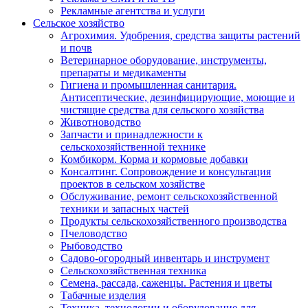
Рекламные агентства и услуги
Сельское хозяйство
Агрохимия. Удобрения, средства защиты растений
и почв
Ветеринарное оборудование, инструменты,
препараты и медикаменты
Гигиена и промышленная санитария.
Антисептические, дезинфицирующие, моющие и
чистящие средства для сельского хозяйства
Животноводство
Запчасти и принадлежности к
сельскохозяйственной технике
Комбикорм. Корма и кормовые добавки
Консалтинг. Сопровождение и консультация
проектов в сельском хозяйстве
Обслуживание, ремонт сельскохозяйственной
техники и запасных частей
Продукты сельскохозяйственного производства
Пчеловодство
Рыбоводство
Садово-огородный инвентарь и инструмент
Сельскохозяйственная техника
Семена, рассада, саженцы. Растения и цветы
Табачные изделия
Техника, технологии и оборудование для