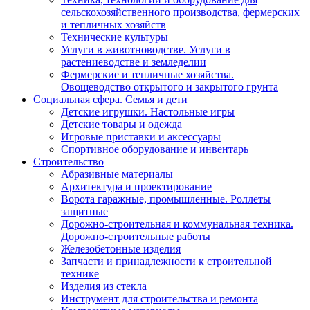
сельскохозяйственного производства, фермерских
и тепличных хозяйств
Технические культуры
Услуги в животноводстве. Услуги в
растениеводстве и земледелии
Фермерские и тепличные хозяйства.
Овощеводство открытого и закрытого грунта
Социальная сфера. Семья и дети
Детские игрушки. Настольные игры
Детские товары и одежда
Игровые приставки и аксессуары
Спортивное оборудование и инвентарь
Строительство
Абразивные материалы
Архитектура и проектирование
Ворота гаражные, промышленные. Роллеты
защитные
Дорожно-строительная и коммунальная техника.
Дорожно-строительные работы
Железобетонные изделия
Запчасти и принадлежности к строительной
технике
Изделия из стекла
Инструмент для строительства и ремонта