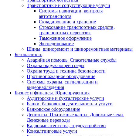
Транспортные и сопутствующие услуги
Системы навигации, контроля
автотранспорта
Складирование и хранение
Страхование транспортных средств,
транспортных перевозок
Таможенное оформление
Экспедирование
Шины, шиноремонт и шиноремонтные материалы
Безопасность
Аварийная помощь. Спасательные службы
Охрана окружающей среды
Охрана труда и техника безопасности
Противопожарное оборудование
Системы охраны, сигнализации и
видеонаблюдения
Бизнес и финансы. Юриспруденция
Аудиторские и бухгалтерские услуги
Банки, банковская деятельность и услуги
Банковское оборудование
Депозиты. Платежные карты. Дорожные чеки.
Денежные переводы
Кадровые агентства, трудоустройство
Консалтинговые услуги