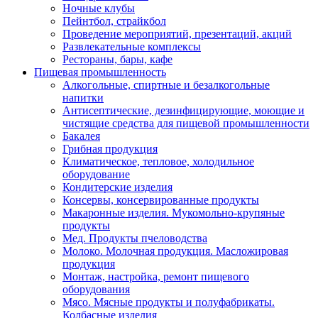
Ночные клубы
Пейнтбол, страйкбол
Проведение мероприятий, презентаций, акций
Развлекательные комплексы
Рестораны, бары, кафе
Пищевая промышленность
Алкогольные, спиртные и безалкогольные
напитки
Антисептические, дезинфицирующие, моющие и
чистящие средства для пищевой промышленности
Бакалея
Грибная продукция
Климатическое, тепловое, холодильное
оборудование
Кондитерские изделия
Консервы, консервированные продукты
Макаронные изделия. Мукомольно-крупяные
продукты
Мед. Продукты пчеловодства
Молоко. Молочная продукция. Масложировая
продукция
Монтаж, настройка, ремонт пищевого
оборудования
Мясо. Мясные продукты и полуфабрикаты.
Колбасные изделия