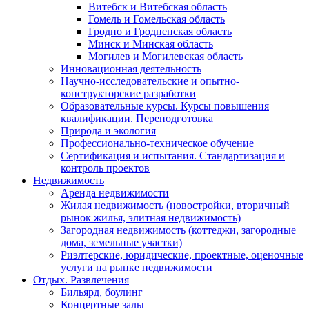
Витебск и Витебская область
Гомель и Гомельская область
Гродно и Гродненская область
Минск и Минская область
Могилев и Могилевская область
Инновационная деятельность
Научно-исследовательские и опытно-
конструкторские разработки
Образовательные курсы. Курсы повышения
квалификации. Переподготовка
Природа и экология
Профессионально-техническое обучение
Сертификация и испытания. Стандартизация и
контроль проектов
Недвижимость
Аренда недвижимости
Жилая недвижимость (новостройки, вторичный
рынок жилья, элитная недвижимость)
Загородная недвижимость (коттеджи, загородные
дома, земельные участки)
Риэлтерские, юридические, проектные, оценочные
услуги на рынке недвижимости
Отдых. Развлечения
Бильярд, боулинг
Концертные залы