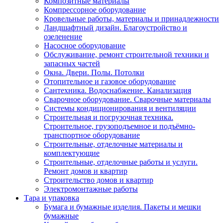
Композитные материалы
Компрессорное оборудование
Кровельные работы, материалы и принадлежности
Ландшафтный дизайн. Благоустройство и
озеленение
Насосное оборудование
Обслуживание, ремонт строительной техники и
запасных частей
Окна. Двери. Полы. Потолки
Отопительное и газовое оборудование
Сантехника. Водоснабжение. Канализация
Сварочное оборудование. Сварочные материалы
Сиcтемы кондиционирования и вентиляции
Строительная и погрузочная техника.
Строительное, грузоподъемное и подъёмно-
транспортное оборудование
Строительные, отделочные материалы и
комплектующие
Строительные, отделочные работы и услуги.
Ремонт домов и квартир
Строительство домов и квартир
Электромонтажные работы
Тара и упаковка
Бумага и бумажные изделия. Пакеты и мешки
бумажные