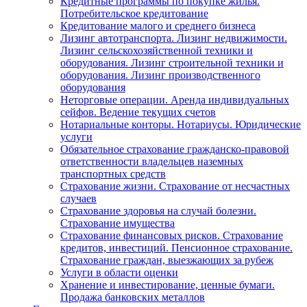
Кредитные программы по покупке жилья.
Потребительское кредитование
Кредитование малого и среднего бизнеса
Лизинг автотранспорта. Лизинг недвижимости.
Лизинг сельскохозяйственной техники и
оборудования. Лизинг строительной техники и
оборудования. Лизинг производственного
оборудования
Неторговые операции. Аренда индивидуальных
сейфов. Ведение текущих счетов
Нотариальные конторы. Нотариусы. Юридические
услуги
Обязательное страхование гражданско-правовой
ответственности владельцев наземных
транспортных средств
Страхование жизни. Страхование от несчастных
случаев
Страхование здоровья на случай болезни.
Страхование имущества
Страхование финансовых рисков. Страхование
кредитов, инвестиций. Пенсионное страхование.
Страхование граждан, выезжающих за рубеж
Услуги в области оценки
Хранение и инвестирование, ценные бумаги.
Продажа банковских металлов