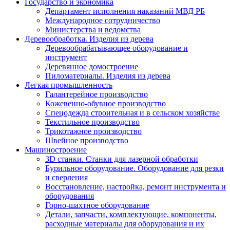
Государство и экономика
Департамент исполнения наказаний МВД РБ
Международное сотрудничество
Министерства и ведомства
Деревообработка. Изделия из дерева
Деревообрабатывающее оборудование и
инструмент
Деревянное домостроение
Пиломатериалы. Изделия из дерева
Легкая промышленность
Галантерейное производство
Кожевенно-обувное производство
Спецодежда строительная и в сельском хозяйстве
Текстильное производство
Трикотажное производство
Швейное производство
Машиностроение
3D станки. Станки для лазерной обработки
Бурильное оборудование. Оборудование для резки
и сверления
Восстановление, настройка, ремонт инструмента и
оборудования
Горно-шахтное оборудование
Детали, запчасти, комплектующие, компоненты,
расходные материалы для оборудования и их