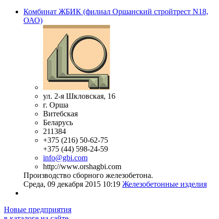
Комбинат ЖБИК (филиал Оршанский стройтрест N18,
ОАО)
ул. 2-я Шкловская, 16
г. Орша
Витебская
Беларусь
211384
+375 (216) 50-62-75
+375 (44) 598-24-59
info@gbi.com
http://www.orshagbi.com
Производство сборного железобетона.
Среда, 09 декабря 2015 10:19
Железобетонные изделия
Новые предприятия
в каталоге на сайте