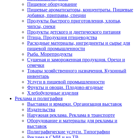
Пищевое оборудование
Пищевые ароматизаторы, концентраты. Пищевые
добавки, приправы, специи
Продукты быстрого приготовления, хлопья,
чипсы, снеки
Продукты детского и диетического питания
Птица. Продукция птицеводства
Расходные материалы, ингредиенты и сырье для
пищевой промышленности
Рыба. Морепродукты
Сушеная и замороженная продукция. Орехи и
семечки
Товары хозяйственного назначения. Кухонный
инвентарь
Услуги в пищевой промышленности
Фрукты и овощи. Плодово-ягодные
Хлебобулочные изделия
Реклама и полиграфия
Выставки и ярмарки. Организация выставок
Издательства
Наружная реклама. Реклама в транспорте
Оборудование и материалы для рекламы и
выставок
Полиграфические услуги. Типографии
Реклама в СМИ и на ТВ