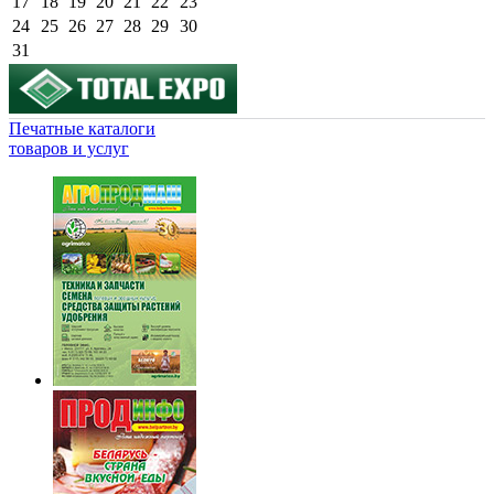
17
18
19
20
21
22
23
24
25
26
27
28
29
30
31
Печатные каталоги
товаров и услуг