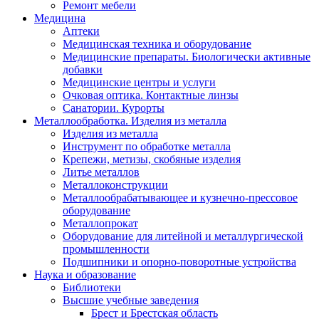
Ремонт мебели
Медицина
Аптеки
Медицинская техника и оборудование
Медицинские препараты. Биологически активные
добавки
Медицинские центры и услуги
Очковая оптика. Контактные линзы
Санатории. Курорты
Металлообработка. Изделия из металла
Изделия из металла
Инструмент по обработке металла
Крепежи, метизы, скобяные изделия
Литье металлов
Металлоконструкции
Металлообрабатывающее и кузнечно-прессовое
оборудование
Металлопрокат
Оборудование для литейной и металлургической
промышленности
Подшипники и опорно-поворотные устройства
Наука и образование
Библиотеки
Высшие учебные заведения
Брест и Брестская область