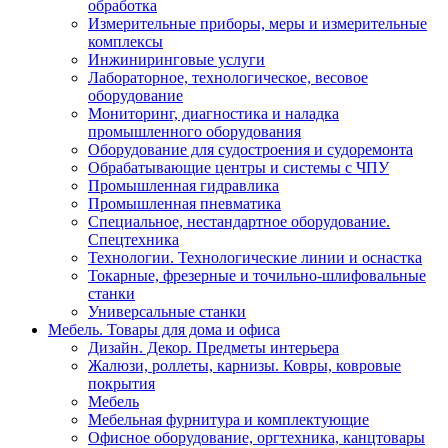
обработка
Измерительные приборы, меры и измерительные
комплексы
Инжиниринговые услуги
Лабораторное, технологическое, весовое
оборудование
Мониторинг, диагностика и наладка
промышленного оборудования
Оборудование для судостроения и судоремонта
Обрабатывающие центры и системы с ЧПУ
Промышленная гидравлика
Промышленная пневматика
Специальное, нестандартное оборудование.
Спецтехника
Технологии. Технологические линии и оснастка
Токарные, фрезерные и точильно-шлифовальные
станки
Универсальные станки
Мебель. Товары для дома и офиса
Дизайн. Декор. Предметы интерьера
Жалюзи, роллеты, карнизы. Ковры, ковровые
покрытия
Мебель
Мебельная фурнитура и комплектующие
Офисное оборудование, оргтехника, канцтовары