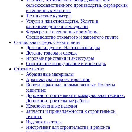
сельскохозяйственного производства, фермерских
и тепличных хозяйств
Технические культуры
Услуги в животноводстве. Услуги в
растениеводстве и земледелии
Фермерские и тепличные хозяйства.
Овощеводство открытого и закрытого грунта
Социальная сфера. Семья и дети
Детские игрушки. Настольные игры
Детские товары и одежда
Игровые приставки и аксессуары
Спортивное оборудование и инвентарь
Строительство
Абразивные материалы
Архитектура и проектирование
Ворота гаражные, промышленные. Роллеты
защитные
Дорожно-строительная и коммунальная техника.
Дорожно-строительные работы
Железобетонные изделия
Запчасти и принадлежности к строительной
технике
Изделия из стекла
Инструмент для строительства и ремонта