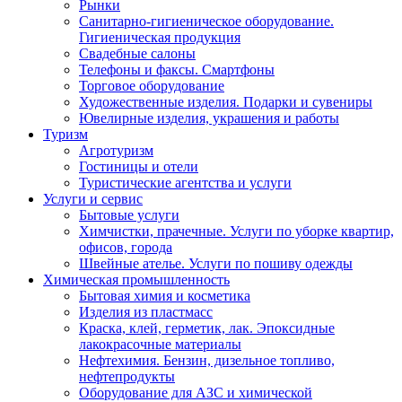
Рынки
Санитарно-гигиеническое оборудование.
Гигиеническая продукция
Свадебные салоны
Телефоны и факсы. Смартфоны
Торговое оборудование
Художественные изделия. Подарки и сувениры
Ювелирные изделия, украшения и работы
Туризм
Агротуризм
Гостиницы и отели
Туристические агентства и услуги
Услуги и сервис
Бытовые услуги
Химчистки, прачечные. Услуги по уборке квартир,
офисов, города
Швейные ателье. Услуги по пошиву одежды
Химическая промышленность
Бытовая химия и косметика
Изделия из пластмасс
Краска, клей, герметик, лак. Эпоксидные
лакокрасочные материалы
Нефтехимия. Бензин, дизельное топливо,
нефтепродукты
Оборудование для АЗС и химической