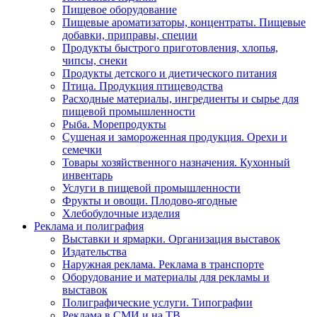
Пищевое оборудование
Пищевые ароматизаторы, концентраты. Пищевые
добавки, приправы, специи
Продукты быстрого приготовления, хлопья,
чипсы, снеки
Продукты детского и диетического питания
Птица. Продукция птицеводства
Расходные материалы, ингредиенты и сырье для
пищевой промышленности
Рыба. Морепродукты
Сушеная и замороженная продукция. Орехи и
семечки
Товары хозяйственного назначения. Кухонный
инвентарь
Услуги в пищевой промышленности
Фрукты и овощи. Плодово-ягодные
Хлебобулочные изделия
Реклама и полиграфия
Выставки и ярмарки. Организация выставок
Издательства
Наружная реклама. Реклама в транспорте
Оборудование и материалы для рекламы и
выставок
Полиграфические услуги. Типографии
Реклама в СМИ и на ТВ