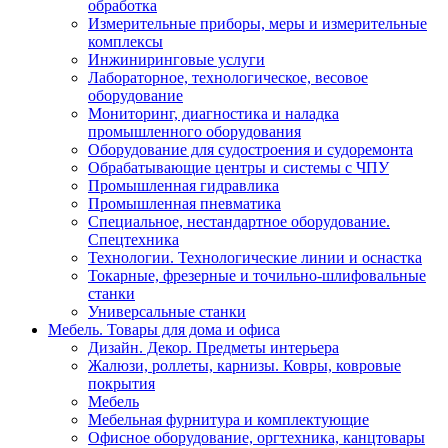
обработка
Измерительные приборы, меры и измерительные
комплексы
Инжиниринговые услуги
Лабораторное, технологическое, весовое
оборудование
Мониторинг, диагностика и наладка
промышленного оборудования
Оборудование для судостроения и судоремонта
Обрабатывающие центры и системы с ЧПУ
Промышленная гидравлика
Промышленная пневматика
Специальное, нестандартное оборудование.
Спецтехника
Технологии. Технологические линии и оснастка
Токарные, фрезерные и точильно-шлифовальные
станки
Универсальные станки
Мебель. Товары для дома и офиса
Дизайн. Декор. Предметы интерьера
Жалюзи, роллеты, карнизы. Ковры, ковровые
покрытия
Мебель
Мебельная фурнитура и комплектующие
Офисное оборудование, оргтехника, канцтовары