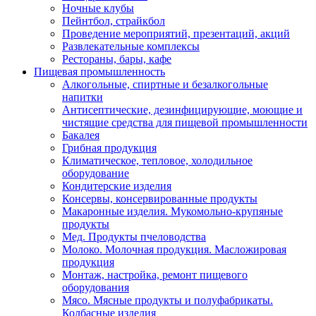
Ночные клубы
Пейнтбол, страйкбол
Проведение мероприятий, презентаций, акций
Развлекательные комплексы
Рестораны, бары, кафе
Пищевая промышленность
Алкогольные, спиртные и безалкогольные
напитки
Антисептические, дезинфицирующие, моющие и
чистящие средства для пищевой промышленности
Бакалея
Грибная продукция
Климатическое, тепловое, холодильное
оборудование
Кондитерские изделия
Консервы, консервированные продукты
Макаронные изделия. Мукомольно-крупяные
продукты
Мед. Продукты пчеловодства
Молоко. Молочная продукция. Масложировая
продукция
Монтаж, настройка, ремонт пищевого
оборудования
Мясо. Мясные продукты и полуфабрикаты.
Колбасные изделия