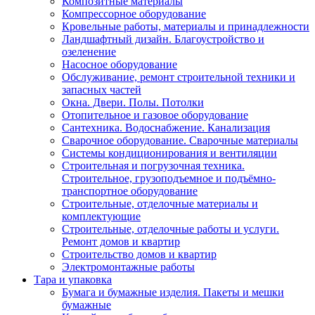
Композитные материалы
Компрессорное оборудование
Кровельные работы, материалы и принадлежности
Ландшафтный дизайн. Благоустройство и
озеленение
Насосное оборудование
Обслуживание, ремонт строительной техники и
запасных частей
Окна. Двери. Полы. Потолки
Отопительное и газовое оборудование
Сантехника. Водоснабжение. Канализация
Сварочное оборудование. Сварочные материалы
Сиcтемы кондиционирования и вентиляции
Строительная и погрузочная техника.
Строительное, грузоподъемное и подъёмно-
транспортное оборудование
Строительные, отделочные материалы и
комплектующие
Строительные, отделочные работы и услуги.
Ремонт домов и квартир
Строительство домов и квартир
Электромонтажные работы
Тара и упаковка
Бумага и бумажные изделия. Пакеты и мешки
бумажные