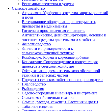
Рекламные агентства и услуги
Сельское хозяйство
Агрохимия. Удобрения, средства защиты растений
и почв
Ветеринарное оборудование, инструменты,
препараты и медикаменты
Гигиена и промышленная санитария.
Антисептические, дезинфицирующие, моющие и
чистящие средства для сельского хозяйства
Животноводство
Запчасти и принадлежности к
сельскохозяйственной технике
Комбикорм. Корма и кормовые добавки
Консалтинг. Сопровождение и консультация
проектов в сельском хозяйстве
Обслуживание, ремонт сельскохозяйственной
техники и запасных частей
Продукты сельскохозяйственного производства
Пчеловодство
Рыбоводство
Садово-огородный инвентарь и инструмент
Сельскохозяйственная техника
Семена, рассада, саженцы. Растения и цветы
Табачные изделия
Техника, технологии и оборудование для