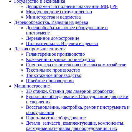
Государство и экономика
Департамент исполнения наказаний МВД РБ
Международное сотрудничество
Министерства и ведомства
Деревообработка. Изделия из дерева
Деревообрабатывающее оборудование и
инструмент
Деревянное домостроение
Пиломатериалы. Изделия из дерева
Легкая промышленность
Галантерейное производство
Кожевенно-обувное производство
Спецодежда строительная и в сельском хозяйстве
Текстильное производство
Трикотажное производство
Швейное производство
Машиностроение
3D станки. Станки для лазерной обработки
Бурильное оборудование. Оборудование для резки
и сверления
Восстановление, настройка, ремонт инструмента и
оборудования
Горно-шахтное оборудование
Детали, запчасти, комплектующие, компоненты,
расходные материалы для оборудования и их