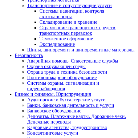
Транспортные и сопутствующие услуги
Системы навигации, контроля
автотранспорта
Складирование и хранение
Страхование транспортных средств,
транспортных перевозок
Таможенное оформление
Экспедирование
Шины, шиноремонт и шиноремонтные материалы
Безопасность
Аварийная помощь. Спасательные службы
Охрана окружающей среды
Охрана труда и техника безопасности
Противопожарное оборудование
Системы охраны, сигнализации и
видеонаблюдения
Бизнес и финансы. Юриспруденция
Аудиторские и бухгалтерские услуги
Банки, банковская деятельность и услуги
Банковское оборудование
Депозиты. Платежные карты. Дорожные чеки.
Денежные переводы
Кадровые агентства, трудоустройство
Консалтинговые услуги