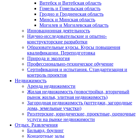
Витебск и Витебская область
Гомель и Гомельская область
Гродно и Гродненская область
Минск и Минская область
Могилев и Могилевская область
Инновационная деятельность
Научно-исследовательские и опытно-
конструкторские разработки
Образовательные курсы. Курсы повышения
квалификации. Переподготовка
Природа и экология
Профессионально-техническое обучение
Сертификация и испытания. Стандартизация и
контроль проектов
Недвижимость
Аренда недвижимости
Жилая недвижимость (новостройки, вторичный
рынок жилья, элитная недвижимость)
Загородная недвижимость (коттеджи, загородные
дома, земельные участки)
Риэлтерские, юридические, проектные, оценочные
услуги на рынке недвижимости
Отдых. Развлечения
Бильярд, боулинг
Концертные залы