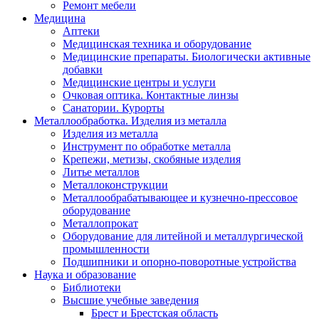
Ремонт мебели
Медицина
Аптеки
Медицинская техника и оборудование
Медицинские препараты. Биологически активные
добавки
Медицинские центры и услуги
Очковая оптика. Контактные линзы
Санатории. Курорты
Металлообработка. Изделия из металла
Изделия из металла
Инструмент по обработке металла
Крепежи, метизы, скобяные изделия
Литье металлов
Металлоконструкции
Металлообрабатывающее и кузнечно-прессовое
оборудование
Металлопрокат
Оборудование для литейной и металлургической
промышленности
Подшипники и опорно-поворотные устройства
Наука и образование
Библиотеки
Высшие учебные заведения
Брест и Брестская область