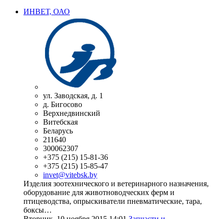
ИНВЕТ, ОАО
ул. Заводская, д. 1
д. Бигосово
Верхнедвинский
Витебская
Беларусь
211640
300062307
+375 (215) 15-81-36
+375 (215) 15-85-47
invet@vitebsk.by
Изделия зоотехнического и ветеринарного назначения,
оборудование для животноводческих ферм и
птицеводства, опрыскиватели пневматические, тара,
боксы…
Вторник, 10 ноября 2015 14:01
Запчасти и