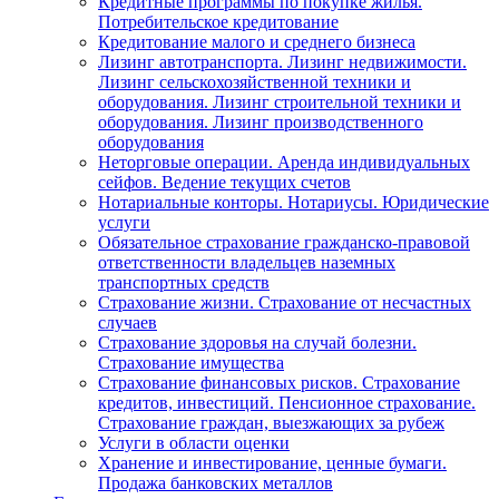
Кредитные программы по покупке жилья.
Потребительское кредитование
Кредитование малого и среднего бизнеса
Лизинг автотранспорта. Лизинг недвижимости.
Лизинг сельскохозяйственной техники и
оборудования. Лизинг строительной техники и
оборудования. Лизинг производственного
оборудования
Неторговые операции. Аренда индивидуальных
сейфов. Ведение текущих счетов
Нотариальные конторы. Нотариусы. Юридические
услуги
Обязательное страхование гражданско-правовой
ответственности владельцев наземных
транспортных средств
Страхование жизни. Страхование от несчастных
случаев
Страхование здоровья на случай болезни.
Страхование имущества
Страхование финансовых рисков. Страхование
кредитов, инвестиций. Пенсионное страхование.
Страхование граждан, выезжающих за рубеж
Услуги в области оценки
Хранение и инвестирование, ценные бумаги.
Продажа банковских металлов