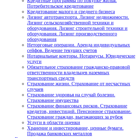
Кредитные программы по покупке жилья.
Потребительское кредитование
Кредитование малого и среднего бизнеса
Лизинг автотранспорта. Лизинг недвижимости.
Лизинг сельскохозяйственной техники и
оборудования. Лизинг строительной техники и
оборудования. Лизинг производственного
оборудования
Неторговые операции. Аренда индивидуальных
сейфов. Ведение текущих счетов
Нотариальные конторы. Нотариусы. Юридические
услуги
Обязательное страхование гражданско-правовой
ответственности владельцев наземных
транспортных средств
Страхование жизни. Страхование от несчастных
случаев
Страхование здоровья на случай болезни.
Страхование имущества
Страхование финансовых рисков. Страхование
кредитов, инвестиций. Пенсионное страхование.
Страхование граждан, выезжающих за рубеж
Услуги в области оценки
Хранение и инвестирование, ценные бумаги.
Продажа банковских металлов