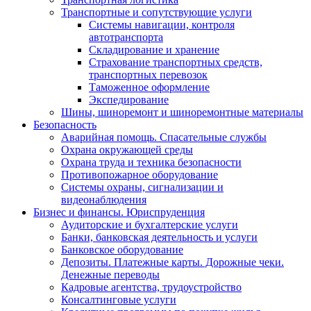
Транспортные и сопутствующие услуги
Системы навигации, контроля
автотранспорта
Складирование и хранение
Страхование транспортных средств,
транспортных перевозок
Таможенное оформление
Экспедирование
Шины, шиноремонт и шиноремонтные материалы
Безопасность
Аварийная помощь. Спасательные службы
Охрана окружающей среды
Охрана труда и техника безопасности
Противопожарное оборудование
Системы охраны, сигнализации и
видеонаблюдения
Бизнес и финансы. Юриспруденция
Аудиторские и бухгалтерские услуги
Банки, банковская деятельность и услуги
Банковское оборудование
Депозиты. Платежные карты. Дорожные чеки.
Денежные переводы
Кадровые агентства, трудоустройство
Консалтинговые услуги