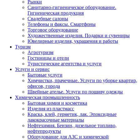
Рынки
Санитарно-гигиеническое оборудование.
Гигиеническая продукция
Свадебные салоны
Телефоны и факсы. Смартфоны
Торговое оборудование
Художественные изделия. Подарки и сувениры
Ювелирные изделия, украшения и работы
Туризм
Агротуризм
Гостиницы и отели
Туристические агентства и услуги
Услуги и сервис
Бытовые услуги
Химчистки, прачечные. Услуги по уборке квартир,
офисов, города
Швейные ателье. Услуги по пошиву одежды
Химическая промышленность
Бытовая химия и косметика
Изделия из пластмасс
Краска, клей, герметик, лак. Эпоксидные
лакокрасочные материалы
Нефтехимия. Бензин, дизельное топливо,
нефтепродукты
Оборудование для АЗС и химической