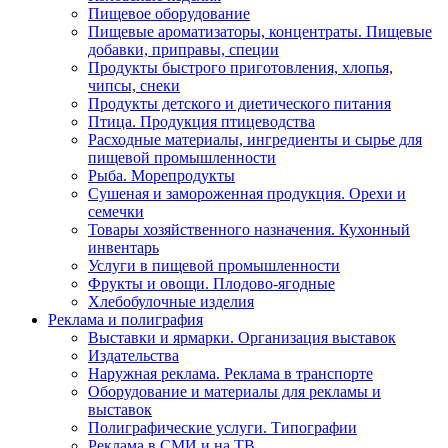
Пищевое оборудование
Пищевые ароматизаторы, концентраты. Пищевые
добавки, приправы, специи
Продукты быстрого приготовления, хлопья,
чипсы, снеки
Продукты детского и диетического питания
Птица. Продукция птицеводства
Расходные материалы, ингредиенты и сырье для
пищевой промышленности
Рыба. Морепродукты
Сушеная и замороженная продукция. Орехи и
семечки
Товары хозяйственного назначения. Кухонный
инвентарь
Услуги в пищевой промышленности
Фрукты и овощи. Плодово-ягодные
Хлебобулочные изделия
Реклама и полиграфия
Выставки и ярмарки. Организация выставок
Издательства
Наружная реклама. Реклама в транспорте
Оборудование и материалы для рекламы и
выставок
Полиграфические услуги. Типографии
Реклама в СМИ и на ТВ