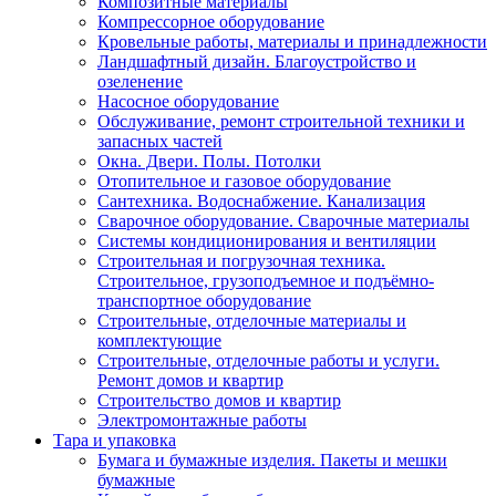
Композитные материалы
Компрессорное оборудование
Кровельные работы, материалы и принадлежности
Ландшафтный дизайн. Благоустройство и
озеленение
Насосное оборудование
Обслуживание, ремонт строительной техники и
запасных частей
Окна. Двери. Полы. Потолки
Отопительное и газовое оборудование
Сантехника. Водоснабжение. Канализация
Сварочное оборудование. Сварочные материалы
Сиcтемы кондиционирования и вентиляции
Строительная и погрузочная техника.
Строительное, грузоподъемное и подъёмно-
транспортное оборудование
Строительные, отделочные материалы и
комплектующие
Строительные, отделочные работы и услуги.
Ремонт домов и квартир
Строительство домов и квартир
Электромонтажные работы
Тара и упаковка
Бумага и бумажные изделия. Пакеты и мешки
бумажные