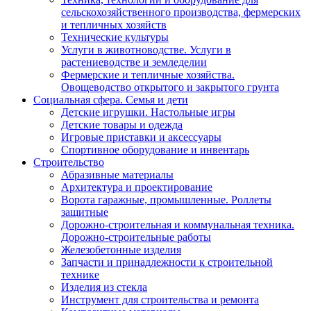
сельскохозяйственного производства, фермерских
и тепличных хозяйств
Технические культуры
Услуги в животноводстве. Услуги в
растениеводстве и земледелии
Фермерские и тепличные хозяйства.
Овощеводство открытого и закрытого грунта
Социальная сфера. Семья и дети
Детские игрушки. Настольные игры
Детские товары и одежда
Игровые приставки и аксессуары
Спортивное оборудование и инвентарь
Строительство
Абразивные материалы
Архитектура и проектирование
Ворота гаражные, промышленные. Роллеты
защитные
Дорожно-строительная и коммунальная техника.
Дорожно-строительные работы
Железобетонные изделия
Запчасти и принадлежности к строительной
технике
Изделия из стекла
Инструмент для строительства и ремонта