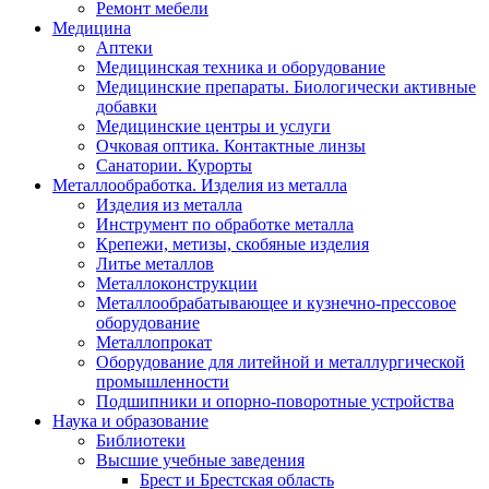
Ремонт мебели
Медицина
Аптеки
Медицинская техника и оборудование
Медицинские препараты. Биологически активные
добавки
Медицинские центры и услуги
Очковая оптика. Контактные линзы
Санатории. Курорты
Металлообработка. Изделия из металла
Изделия из металла
Инструмент по обработке металла
Крепежи, метизы, скобяные изделия
Литье металлов
Металлоконструкции
Металлообрабатывающее и кузнечно-прессовое
оборудование
Металлопрокат
Оборудование для литейной и металлургической
промышленности
Подшипники и опорно-поворотные устройства
Наука и образование
Библиотеки
Высшие учебные заведения
Брест и Брестская область