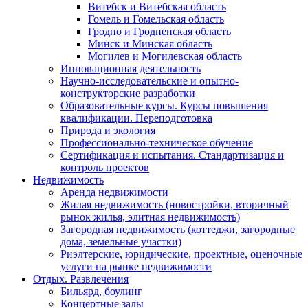
Витебск и Витебская область
Гомель и Гомельская область
Гродно и Гродненская область
Минск и Минская область
Могилев и Могилевская область
Инновационная деятельность
Научно-исследовательские и опытно-
конструкторские разработки
Образовательные курсы. Курсы повышения
квалификации. Переподготовка
Природа и экология
Профессионально-техническое обучение
Сертификация и испытания. Стандартизация и
контроль проектов
Недвижимость
Аренда недвижимости
Жилая недвижимость (новостройки, вторичный
рынок жилья, элитная недвижимость)
Загородная недвижимость (коттеджи, загородные
дома, земельные участки)
Риэлтерские, юридические, проектные, оценочные
услуги на рынке недвижимости
Отдых. Развлечения
Бильярд, боулинг
Концертные залы