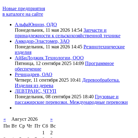
Новые предприятия
в каталоге на сайте
АльфаЮнион, ОДО
Понедельник, 11 мая 2026 14:54
Запчасти и
принадлежности к сельскохозяйственной технике
Амкодор-Эластомер, ЗАО
Понедельник, 11 мая 2026 14:45
Резинотехнические
изделия
АйБиЛоджик Технологии, ООО
Пятница, 12 сентября 2025 14:09
Программное
обеспечение
Речицадрев, ОАО
Четверг, 11 сентября 2025 10:41
Деревообработка.
Изделия из дерева
ЛЕВТРАНС, ЧТУП
Понедельник, 08 сентября 2025 18:40
Грузовые и
пассажирские перевозки. Международные перевозки
«
Август 2026
»
Пн
Вт
Ср
Чт
Пт
Сб
Вс
1
2