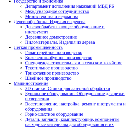
Государство и экономика
Департамент исполнения наказаний МВД РБ
Международное сотрудничество
Министерства и ведомства
Деревообработка. Изделия из дерева
Деревообрабатывающее оборудование и
инструмент
Деревянное домостроение
Пиломатериалы. Изделия из дерева
Легкая промышленность
Галантерейное производство
Кожевенно-обувное производство
Спецодежда строительная и в сельском хозяйстве
Текстильное производство
Трикотажное производство
Швейное производство
Машиностроение
3D станки. Станки для лазерной обработки
Бурильное оборудование. Оборудование для резки
и сверления
Восстановление, настройка, ремонт инструмента и
оборудования
Горно-шахтное оборудование
Детали, запчасти, комплектующие, компоненты,
расходные материалы для оборудования и их