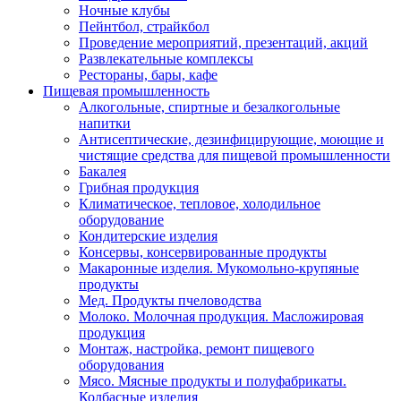
Ночные клубы
Пейнтбол, страйкбол
Проведение мероприятий, презентаций, акций
Развлекательные комплексы
Рестораны, бары, кафе
Пищевая промышленность
Алкогольные, спиртные и безалкогольные
напитки
Антисептические, дезинфицирующие, моющие и
чистящие средства для пищевой промышленности
Бакалея
Грибная продукция
Климатическое, тепловое, холодильное
оборудование
Кондитерские изделия
Консервы, консервированные продукты
Макаронные изделия. Мукомольно-крупяные
продукты
Мед. Продукты пчеловодства
Молоко. Молочная продукция. Масложировая
продукция
Монтаж, настройка, ремонт пищевого
оборудования
Мясо. Мясные продукты и полуфабрикаты.
Колбасные изделия