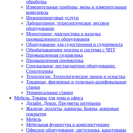
обработка
Измерительные приборы, меры и измерительные
комплексы
Инжиниринговые услуги
Лабораторное, технологическое, весовое
оборудование
Мониторинг, диагностика и наладка
промышленного оборудования
Оборудование для судостроения и судоремонта
Обрабатывающие центры и системы с ЧПУ
Промышленная гидравлика
Промышленная пневматика
Специальное, нестандартное оборудование.
Спецтехника
Технологии. Технологические линии и оснастка
Токарные, фрезерные и точильно-шлифовальные
станки
Универсальные станки
Мебель. Товары для дома и офиса
Дизайн. Декор. Предметы интерьера
Жалюзи, роллеты, карнизы. Ковры, ковровые
покрытия
Мебель
Мебельная фурнитура и комплектующие
Офисное оборудование, оргтехника, канцтовары