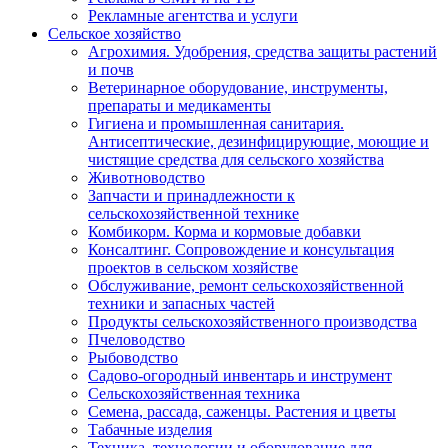
Рекламные агентства и услуги
Сельское хозяйство
Агрохимия. Удобрения, средства защиты растений
и почв
Ветеринарное оборудование, инструменты,
препараты и медикаменты
Гигиена и промышленная санитария.
Антисептические, дезинфицирующие, моющие и
чистящие средства для сельского хозяйства
Животноводство
Запчасти и принадлежности к
сельскохозяйственной технике
Комбикорм. Корма и кормовые добавки
Консалтинг. Сопровождение и консультация
проектов в сельском хозяйстве
Обслуживание, ремонт сельскохозяйственной
техники и запасных частей
Продукты сельскохозяйственного производства
Пчеловодство
Рыбоводство
Садово-огородный инвентарь и инструмент
Сельскохозяйственная техника
Семена, рассада, саженцы. Растения и цветы
Табачные изделия
Техника, технологии и оборудование для