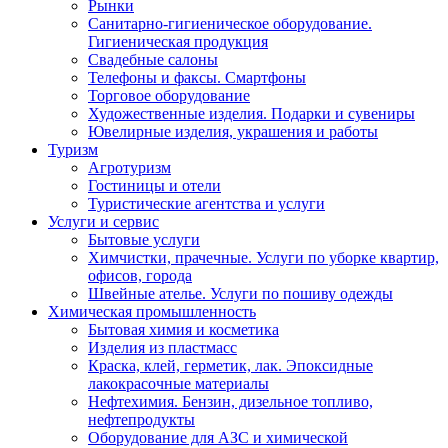
Рынки
Санитарно-гигиеническое оборудование.
Гигиеническая продукция
Свадебные салоны
Телефоны и факсы. Смартфоны
Торговое оборудование
Художественные изделия. Подарки и сувениры
Ювелирные изделия, украшения и работы
Туризм
Агротуризм
Гостиницы и отели
Туристические агентства и услуги
Услуги и сервис
Бытовые услуги
Химчистки, прачечные. Услуги по уборке квартир,
офисов, города
Швейные ателье. Услуги по пошиву одежды
Химическая промышленность
Бытовая химия и косметика
Изделия из пластмасс
Краска, клей, герметик, лак. Эпоксидные
лакокрасочные материалы
Нефтехимия. Бензин, дизельное топливо,
нефтепродукты
Оборудование для АЗС и химической