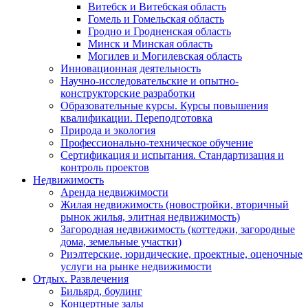
Витебск и Витебская область
Гомель и Гомельская область
Гродно и Гродненская область
Минск и Минская область
Могилев и Могилевская область
Инновационная деятельность
Научно-исследовательские и опытно-
конструкторские разработки
Образовательные курсы. Курсы повышения
квалификации. Переподготовка
Природа и экология
Профессионально-техническое обучение
Сертификация и испытания. Стандартизация и
контроль проектов
Недвижимость
Аренда недвижимости
Жилая недвижимость (новостройки, вторичный
рынок жилья, элитная недвижимость)
Загородная недвижимость (коттеджи, загородные
дома, земельные участки)
Риэлтерские, юридические, проектные, оценочные
услуги на рынке недвижимости
Отдых. Развлечения
Бильярд, боулинг
Концертные залы