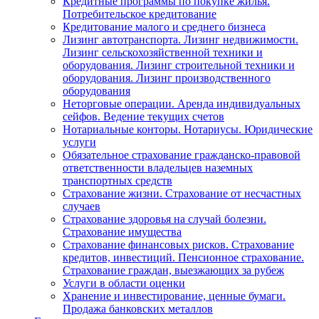
Кредитные программы по покупке жилья.
Потребительское кредитование
Кредитование малого и среднего бизнеса
Лизинг автотранспорта. Лизинг недвижимости.
Лизинг сельскохозяйственной техники и
оборудования. Лизинг строительной техники и
оборудования. Лизинг производственного
оборудования
Неторговые операции. Аренда индивидуальных
сейфов. Ведение текущих счетов
Нотариальные конторы. Нотариусы. Юридические
услуги
Обязательное страхование гражданско-правовой
ответственности владельцев наземных
транспортных средств
Страхование жизни. Страхование от несчастных
случаев
Страхование здоровья на случай болезни.
Страхование имущества
Страхование финансовых рисков. Страхование
кредитов, инвестиций. Пенсионное страхование.
Страхование граждан, выезжающих за рубеж
Услуги в области оценки
Хранение и инвестирование, ценные бумаги.
Продажа банковских металлов