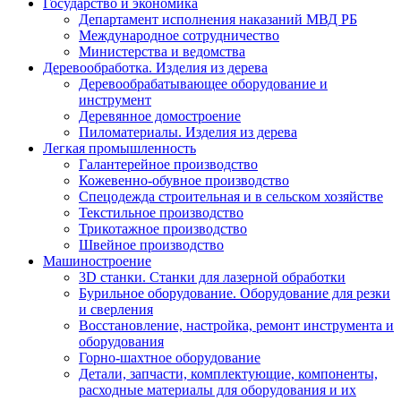
Государство и экономика
Департамент исполнения наказаний МВД РБ
Международное сотрудничество
Министерства и ведомства
Деревообработка. Изделия из дерева
Деревообрабатывающее оборудование и
инструмент
Деревянное домостроение
Пиломатериалы. Изделия из дерева
Легкая промышленность
Галантерейное производство
Кожевенно-обувное производство
Спецодежда строительная и в сельском хозяйстве
Текстильное производство
Трикотажное производство
Швейное производство
Машиностроение
3D станки. Станки для лазерной обработки
Бурильное оборудование. Оборудование для резки
и сверления
Восстановление, настройка, ремонт инструмента и
оборудования
Горно-шахтное оборудование
Детали, запчасти, комплектующие, компоненты,
расходные материалы для оборудования и их