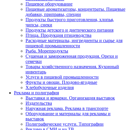
Пищевое оборудование
Пищевые ароматизаторы, концентраты. Пищевые
добавки, приправы, специи
Продукты быстрого приготовления, хлопья,
чипсы, снеки
Продукты детского и диетического питания
Птица. Продукция птицеводства
Расходные материалы, ингредиенты и сырье для
пищевой промышленности
Рыба. Морепродукты
Сушеная и замороженная продукция. Орехи и
семечки
Товары хозяйственного назначения. Кухонный
инвентарь
Услуги в пищевой промышленности
Фрукты и овощи. Плодово-ягодные
Хлебобулочные изделия
Реклама и полиграфия
Выставки и ярмарки. Организация выставок
Издательства
Наружная реклама. Реклама в транспорте
Оборудование и материалы для рекламы и
выставок
Полиграфические услуги. Типографии
Реклама в СМИ и на ТВ