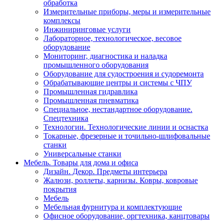
обработка
Измерительные приборы, меры и измерительные
комплексы
Инжиниринговые услуги
Лабораторное, технологическое, весовое
оборудование
Мониторинг, диагностика и наладка
промышленного оборудования
Оборудование для судостроения и судоремонта
Обрабатывающие центры и системы с ЧПУ
Промышленная гидравлика
Промышленная пневматика
Специальное, нестандартное оборудование.
Спецтехника
Технологии. Технологические линии и оснастка
Токарные, фрезерные и точильно-шлифовальные
станки
Универсальные станки
Мебель. Товары для дома и офиса
Дизайн. Декор. Предметы интерьера
Жалюзи, роллеты, карнизы. Ковры, ковровые
покрытия
Мебель
Мебельная фурнитура и комплектующие
Офисное оборудование, оргтехника, канцтовары