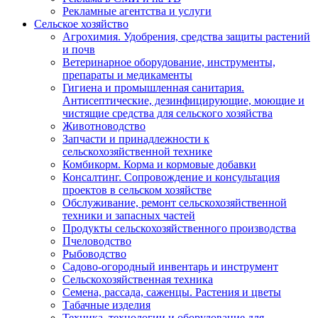
Рекламные агентства и услуги
Сельское хозяйство
Агрохимия. Удобрения, средства защиты растений
и почв
Ветеринарное оборудование, инструменты,
препараты и медикаменты
Гигиена и промышленная санитария.
Антисептические, дезинфицирующие, моющие и
чистящие средства для сельского хозяйства
Животноводство
Запчасти и принадлежности к
сельскохозяйственной технике
Комбикорм. Корма и кормовые добавки
Консалтинг. Сопровождение и консультация
проектов в сельском хозяйстве
Обслуживание, ремонт сельскохозяйственной
техники и запасных частей
Продукты сельскохозяйственного производства
Пчеловодство
Рыбоводство
Садово-огородный инвентарь и инструмент
Сельскохозяйственная техника
Семена, рассада, саженцы. Растения и цветы
Табачные изделия
Техника, технологии и оборудование для