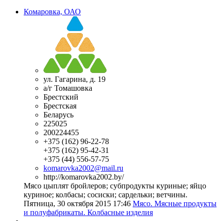
Комаровка, ОАО
ул. Гагарина, д. 19
а/г Томашовка
Брестский
Брестская
Беларусь
225025
200224455
+375 (162) 96-22-78
+375 (162) 95-42-31
+375 (44) 556-57-75
komarovka2002@mail.ru
http://komarovka2002.by/
Мясо цыплят бройлеров; субпродукты куриные; яйцо
куриное; колбасы; сосиски; сардельки; ветчины.
Пятница, 30 октября 2015 17:46
Мясо. Мясные продукты
и полуфабрикаты. Колбасные изделия