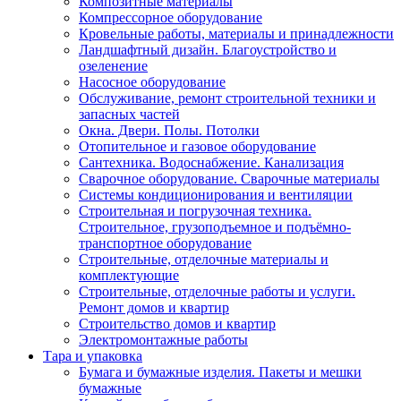
Композитные материалы
Компрессорное оборудование
Кровельные работы, материалы и принадлежности
Ландшафтный дизайн. Благоустройство и
озеленение
Насосное оборудование
Обслуживание, ремонт строительной техники и
запасных частей
Окна. Двери. Полы. Потолки
Отопительное и газовое оборудование
Сантехника. Водоснабжение. Канализация
Сварочное оборудование. Сварочные материалы
Сиcтемы кондиционирования и вентиляции
Строительная и погрузочная техника.
Строительное, грузоподъемное и подъёмно-
транспортное оборудование
Строительные, отделочные материалы и
комплектующие
Строительные, отделочные работы и услуги.
Ремонт домов и квартир
Строительство домов и квартир
Электромонтажные работы
Тара и упаковка
Бумага и бумажные изделия. Пакеты и мешки
бумажные