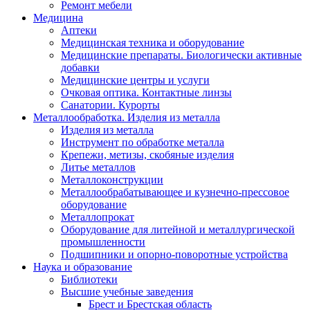
Ремонт мебели
Медицина
Аптеки
Медицинская техника и оборудование
Медицинские препараты. Биологически активные
добавки
Медицинские центры и услуги
Очковая оптика. Контактные линзы
Санатории. Курорты
Металлообработка. Изделия из металла
Изделия из металла
Инструмент по обработке металла
Крепежи, метизы, скобяные изделия
Литье металлов
Металлоконструкции
Металлообрабатывающее и кузнечно-прессовое
оборудование
Металлопрокат
Оборудование для литейной и металлургической
промышленности
Подшипники и опорно-поворотные устройства
Наука и образование
Библиотеки
Высшие учебные заведения
Брест и Брестская область