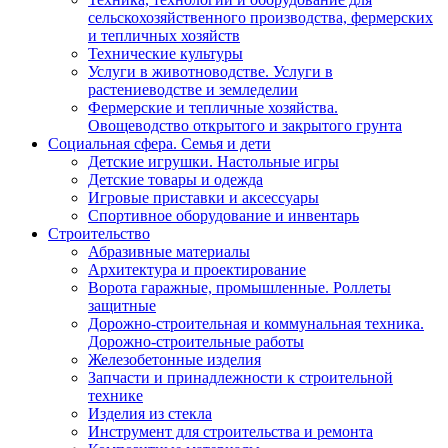
сельскохозяйственного производства, фермерских
и тепличных хозяйств
Технические культуры
Услуги в животноводстве. Услуги в
растениеводстве и земледелии
Фермерские и тепличные хозяйства.
Овощеводство открытого и закрытого грунта
Социальная сфера. Семья и дети
Детские игрушки. Настольные игры
Детские товары и одежда
Игровые приставки и аксессуары
Спортивное оборудование и инвентарь
Строительство
Абразивные материалы
Архитектура и проектирование
Ворота гаражные, промышленные. Роллеты
защитные
Дорожно-строительная и коммунальная техника.
Дорожно-строительные работы
Железобетонные изделия
Запчасти и принадлежности к строительной
технике
Изделия из стекла
Инструмент для строительства и ремонта