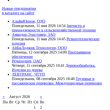
Новые предприятия
в каталоге на сайте
АльфаЮнион, ОДО
Понедельник, 11 мая 2026 14:54
Запчасти и
принадлежности к сельскохозяйственной технике
Амкодор-Эластомер, ЗАО
Понедельник, 11 мая 2026 14:45
Резинотехнические
изделия
АйБиЛоджик Технологии, ООО
Пятница, 12 сентября 2025 14:09
Программное
обеспечение
Речицадрев, ОАО
Четверг, 11 сентября 2025 10:41
Деревообработка.
Изделия из дерева
ЛЕВТРАНС, ЧТУП
Понедельник, 08 сентября 2025 18:40
Грузовые и
пассажирские перевозки. Международные перевозки
«
Август 2026
»
Пн
Вт
Ср
Чт
Пт
Сб
Вс
1
2