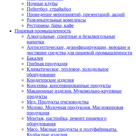
Ночные клубы
Пейнтбол, страйкбол
Проведение мероприятий, презентаций, акций
Развлекательные комплексы
Рестораны, бары, кафе
Пищевая промышленность
Алкогольные, спиртные и безалкогольные
напитки
Антисептические, дезинфицирующие, моющие и
чистящие средства для пищевой промышленности
Бакалея
Грибная продукция
Климатическое, тепловое, холодильное
оборудование
Кондитерские изделия
Консервы, консервированные продукты
Макаронные изделия. Мукомольно-крупяные
продукты
Мед. Продукты пчеловодства
Молоко. Молочная продукция. Масложировая
продукция
Монтаж, настройка, ремонт пищевого
оборудования
Мясо. Мясные продукты и полуфабрикаты.
Колбасные изделия