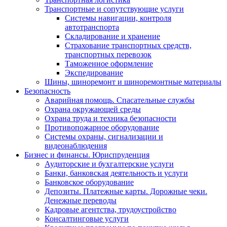
Транспортные и сопутствующие услуги
Системы навигации, контроля
автотранспорта
Складирование и хранение
Страхование транспортных средств,
транспортных перевозок
Таможенное оформление
Экспедирование
Шины, шиноремонт и шиноремонтные материалы
Безопасность
Аварийная помощь. Спасательные службы
Охрана окружающей среды
Охрана труда и техника безопасности
Противопожарное оборудование
Системы охраны, сигнализации и
видеонаблюдения
Бизнес и финансы. Юриспруденция
Аудиторские и бухгалтерские услуги
Банки, банковская деятельность и услуги
Банковское оборудование
Депозиты. Платежные карты. Дорожные чеки.
Денежные переводы
Кадровые агентства, трудоустройство
Консалтинговые услуги