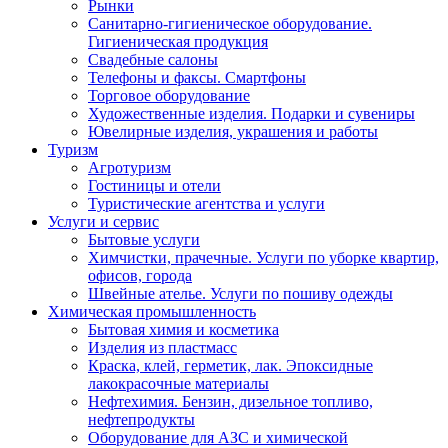
Рынки
Санитарно-гигиеническое оборудование.
Гигиеническая продукция
Свадебные салоны
Телефоны и факсы. Смартфоны
Торговое оборудование
Художественные изделия. Подарки и сувениры
Ювелирные изделия, украшения и работы
Туризм
Агротуризм
Гостиницы и отели
Туристические агентства и услуги
Услуги и сервис
Бытовые услуги
Химчистки, прачечные. Услуги по уборке квартир,
офисов, города
Швейные ателье. Услуги по пошиву одежды
Химическая промышленность
Бытовая химия и косметика
Изделия из пластмасс
Краска, клей, герметик, лак. Эпоксидные
лакокрасочные материалы
Нефтехимия. Бензин, дизельное топливо,
нефтепродукты
Оборудование для АЗС и химической