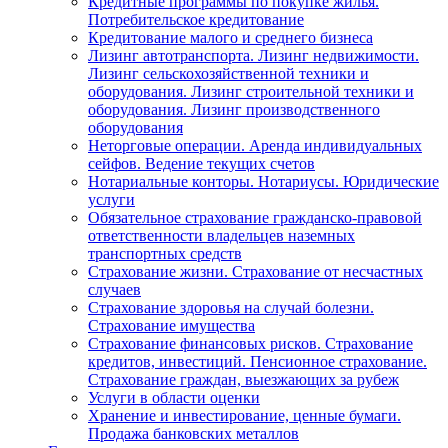
Кредитные программы по покупке жилья.
Потребительское кредитование
Кредитование малого и среднего бизнеса
Лизинг автотранспорта. Лизинг недвижимости.
Лизинг сельскохозяйственной техники и
оборудования. Лизинг строительной техники и
оборудования. Лизинг производственного
оборудования
Неторговые операции. Аренда индивидуальных
сейфов. Ведение текущих счетов
Нотариальные конторы. Нотариусы. Юридические
услуги
Обязательное страхование гражданско-правовой
ответственности владельцев наземных
транспортных средств
Страхование жизни. Страхование от несчастных
случаев
Страхование здоровья на случай болезни.
Страхование имущества
Страхование финансовых рисков. Страхование
кредитов, инвестиций. Пенсионное страхование.
Страхование граждан, выезжающих за рубеж
Услуги в области оценки
Хранение и инвестирование, ценные бумаги.
Продажа банковских металлов