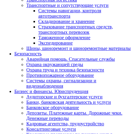
Транспортные и сопутствующие услуги
Системы навигации, контроля
автотранспорта
Складирование и хранение
Страхование транспортных средств,
транспортных перевозок
Таможенное оформление
Экспедирование
Шины, шиноремонт и шиноремонтные материалы
Безопасность
Аварийная помощь. Спасательные службы
Охрана окружающей среды
Охрана труда и техника безопасности
Противопожарное оборудование
Системы охраны, сигнализации и
видеонаблюдения
Бизнес и финансы. Юриспруденция
Аудиторские и бухгалтерские услуги
Банки, банковская деятельность и услуги
Банковское оборудование
Депозиты. Платежные карты. Дорожные чеки.
Денежные переводы
Кадровые агентства, трудоустройство
Консалтинговые услуги