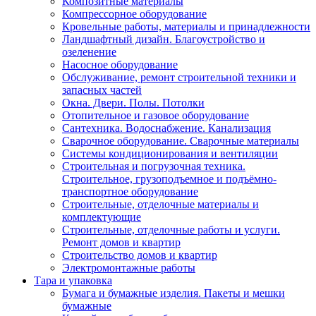
Композитные материалы
Компрессорное оборудование
Кровельные работы, материалы и принадлежности
Ландшафтный дизайн. Благоустройство и
озеленение
Насосное оборудование
Обслуживание, ремонт строительной техники и
запасных частей
Окна. Двери. Полы. Потолки
Отопительное и газовое оборудование
Сантехника. Водоснабжение. Канализация
Сварочное оборудование. Сварочные материалы
Сиcтемы кондиционирования и вентиляции
Строительная и погрузочная техника.
Строительное, грузоподъемное и подъёмно-
транспортное оборудование
Строительные, отделочные материалы и
комплектующие
Строительные, отделочные работы и услуги.
Ремонт домов и квартир
Строительство домов и квартир
Электромонтажные работы
Тара и упаковка
Бумага и бумажные изделия. Пакеты и мешки
бумажные