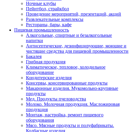
Ночные клубы
Пейнтбол, страйкбол
Проведение мероприятий, презентаций, акций
Развлекательные комплексы
Рестораны, бары, кафе
Пищевая промышленность
Алкогольные, спиртные и безалкогольные
напитки
Антисептические, дезинфицирующие, моющие и
чистящие средства для пищевой промышленности
Бакалея
Грибная продукция
Климатическое, тепловое, холодильное
оборудование
Кондитерские изделия
Консервы, консервированные продукты
Макаронные изделия. Мукомольно-крупяные
продукты
Мед. Продукты пчеловодства
Молоко. Молочная продукция. Масложировая
продукция
Монтаж, настройка, ремонт пищевого
оборудования
Мясо. Мясные продукты и полуфабрикаты.
Колбасные изделия