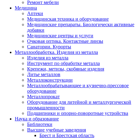
Ремонт мебели
Медицина
Аптеки
Медицинская техника и оборудование
Медицинские препараты. Биологически активные
добавки
Медицинские центры и услуги
Очковая оптика. Контактные линзы
Санатории. Курорты
Металлообработка. Изделия из металла
Изделия из металла
Инструмент по обработке металла
Крепежи, метизы, скобяные изделия
Литье металлов
Металлоконструкции
Металлообрабатывающее и кузнечно-прессовое
оборудование
Металлопрокат
Оборудование для литейной и металлургической
промышленности
Подшипники и опорно-поворотные устройства
Наука и образование
Библиотеки
Высшие учебные заведения
Брест и Брестская область