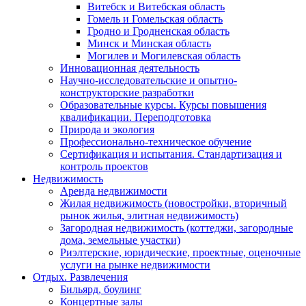
Витебск и Витебская область
Гомель и Гомельская область
Гродно и Гродненская область
Минск и Минская область
Могилев и Могилевская область
Инновационная деятельность
Научно-исследовательские и опытно-
конструкторские разработки
Образовательные курсы. Курсы повышения
квалификации. Переподготовка
Природа и экология
Профессионально-техническое обучение
Сертификация и испытания. Стандартизация и
контроль проектов
Недвижимость
Аренда недвижимости
Жилая недвижимость (новостройки, вторичный
рынок жилья, элитная недвижимость)
Загородная недвижимость (коттеджи, загородные
дома, земельные участки)
Риэлтерские, юридические, проектные, оценочные
услуги на рынке недвижимости
Отдых. Развлечения
Бильярд, боулинг
Концертные залы