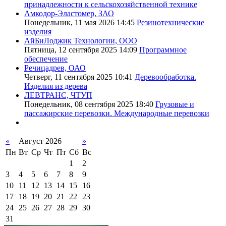
принадлежности к сельскохозяйственной технике
Амкодор-Эластомер, ЗАО
Понедельник, 11 мая 2026 14:45
Резинотехнические
изделия
АйБиЛоджик Технологии, ООО
Пятница, 12 сентября 2025 14:09
Программное
обеспечение
Речицадрев, ОАО
Четверг, 11 сентября 2025 10:41
Деревообработка.
Изделия из дерева
ЛЕВТРАНС, ЧТУП
Понедельник, 08 сентября 2025 18:40
Грузовые и
пассажирские перевозки. Международные перевозки
«
Август 2026
»
Пн
Вт
Ср
Чт
Пт
Сб
Вс
1
2
3
4
5
6
7
8
9
10
11
12
13
14
15
16
17
18
19
20
21
22
23
24
25
26
27
28
29
30
31