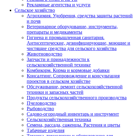
Рекламные агентства и услуги
Сельское хозяйство
Агрохимия. Удобрения, средства защиты растений
и почв
Ветеринарное оборудование, инструменты,
препараты и медикаменты
Гигиена и промышленная санитария.
Антисептические, дезинфицирующие, моющие и
чистящие средства для сельского хозяйства
Животноводство
Запчасти и принадлежности к
сельскохозяйственной технике
Комбикорм. Корма и кормовые добавки
Консалтинг. Сопровождение и консультация
проектов в сельском хозяйстве
Обслуживание, ремонт сельскохозяйственной
техники и запасных частей
Продукты сельскохозяйственного производства
Пчеловодство
Рыбоводство
Садово-огородный инвентарь и инструмент
Сельскохозяйственная техника
Семена, рассада, саженцы. Растения и цветы
Табачные изделия
Техника, технологии и оборудование для