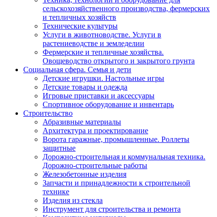
сельскохозяйственного производства, фермерских
и тепличных хозяйств
Технические культуры
Услуги в животноводстве. Услуги в
растениеводстве и земледелии
Фермерские и тепличные хозяйства.
Овощеводство открытого и закрытого грунта
Социальная сфера. Семья и дети
Детские игрушки. Настольные игры
Детские товары и одежда
Игровые приставки и аксессуары
Спортивное оборудование и инвентарь
Строительство
Абразивные материалы
Архитектура и проектирование
Ворота гаражные, промышленные. Роллеты
защитные
Дорожно-строительная и коммунальная техника.
Дорожно-строительные работы
Железобетонные изделия
Запчасти и принадлежности к строительной
технике
Изделия из стекла
Инструмент для строительства и ремонта