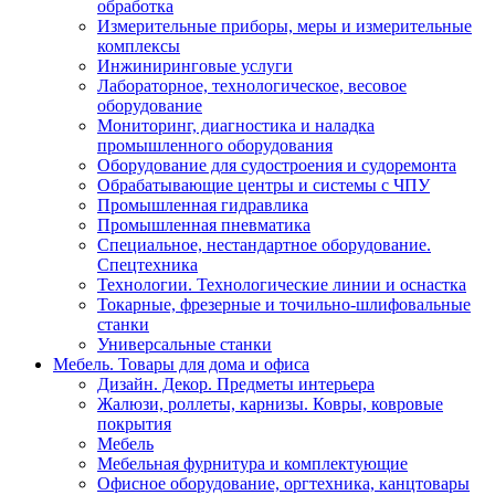
обработка
Измерительные приборы, меры и измерительные
комплексы
Инжиниринговые услуги
Лабораторное, технологическое, весовое
оборудование
Мониторинг, диагностика и наладка
промышленного оборудования
Оборудование для судостроения и судоремонта
Обрабатывающие центры и системы с ЧПУ
Промышленная гидравлика
Промышленная пневматика
Специальное, нестандартное оборудование.
Спецтехника
Технологии. Технологические линии и оснастка
Токарные, фрезерные и точильно-шлифовальные
станки
Универсальные станки
Мебель. Товары для дома и офиса
Дизайн. Декор. Предметы интерьера
Жалюзи, роллеты, карнизы. Ковры, ковровые
покрытия
Мебель
Мебельная фурнитура и комплектующие
Офисное оборудование, оргтехника, канцтовары