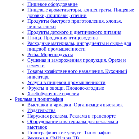
Пищевое оборудование
Пищевые ароматизаторы, концентраты. Пищевые
добавки, приправы, специи
Продукты быстрого приготовления, хлопья,
чипсы, снеки
Продукты детского и диетического питания
Птица. Продукция птицеводства
Расходные материалы, ингредиенты и сырье для
пищевой промышленности
Рыба. Морепродукты
Сушеная и замороженная продукция. Орехи и
семечки
Товары хозяйственного назначения. Кухонный
инвентарь
Услуги в пищевой промышленности
Фрукты и овощи. Плодово-ягодные
Хлебобулочные изделия
Реклама и полиграфия
Выставки и ярмарки. Организация выставок
Издательства
Наружная реклама. Реклама в транспорте
Оборудование и материалы для рекламы и
выставок
Полиграфические услуги. Типографии
Реклама в СМИ и на ТВ