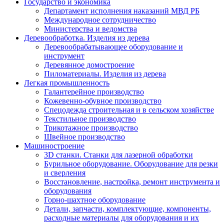
Государство и экономика
Департамент исполнения наказаний МВД РБ
Международное сотрудничество
Министерства и ведомства
Деревообработка. Изделия из дерева
Деревообрабатывающее оборудование и
инструмент
Деревянное домостроение
Пиломатериалы. Изделия из дерева
Легкая промышленность
Галантерейное производство
Кожевенно-обувное производство
Спецодежда строительная и в сельском хозяйстве
Текстильное производство
Трикотажное производство
Швейное производство
Машиностроение
3D станки. Станки для лазерной обработки
Бурильное оборудование. Оборудование для резки
и сверления
Восстановление, настройка, ремонт инструмента и
оборудования
Горно-шахтное оборудование
Детали, запчасти, комплектующие, компоненты,
расходные материалы для оборудования и их