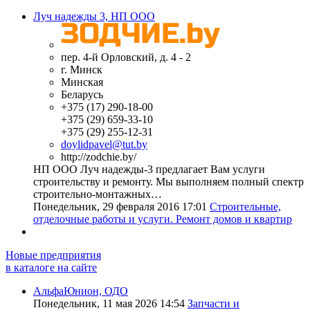
Луч надежды 3, НП ООО
пер. 4-й Орловский, д. 4 - 2
г. Минск
Минская
Беларусь
+375 (17) 290-18-00
+375 (29) 659-33-10
+375 (29) 255-12-31
doylidpavel@tut.by
http://zodchie.by/
НП ООО Луч надежды-3 предлагает Вам услуги
строительству и ремонту. Мы выполняем полный спектр
строительно-монтажных…
Понедельник, 29 февраля 2016 17:01
Строительные,
отделочные работы и услуги. Ремонт домов и квартир
Новые предприятия
в каталоге на сайте
АльфаЮнион, ОДО
Понедельник, 11 мая 2026 14:54
Запчасти и