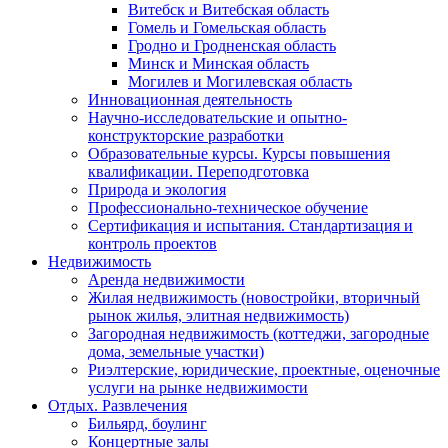
Витебск и Витебская область
Гомель и Гомельская область
Гродно и Гродненская область
Минск и Минская область
Могилев и Могилевская область
Инновационная деятельность
Научно-исследовательские и опытно-
конструкторские разработки
Образовательные курсы. Курсы повышения
квалификации. Переподготовка
Природа и экология
Профессионально-техническое обучение
Сертификация и испытания. Стандартизация и
контроль проектов
Недвижимость
Аренда недвижимости
Жилая недвижимость (новостройки, вторичный
рынок жилья, элитная недвижимость)
Загородная недвижимость (коттеджи, загородные
дома, земельные участки)
Риэлтерские, юридические, проектные, оценочные
услуги на рынке недвижимости
Отдых. Развлечения
Бильярд, боулинг
Концертные залы