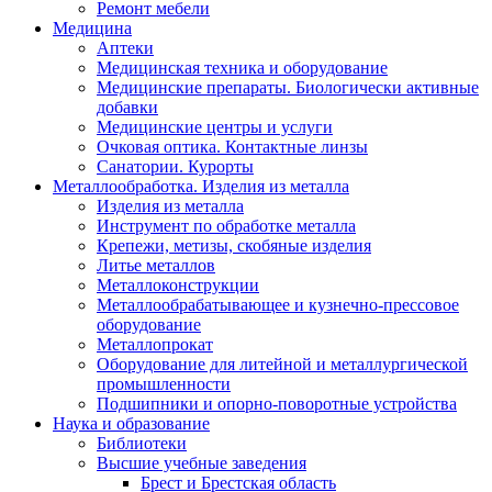
Ремонт мебели
Медицина
Аптеки
Медицинская техника и оборудование
Медицинские препараты. Биологически активные
добавки
Медицинские центры и услуги
Очковая оптика. Контактные линзы
Санатории. Курорты
Металлообработка. Изделия из металла
Изделия из металла
Инструмент по обработке металла
Крепежи, метизы, скобяные изделия
Литье металлов
Металлоконструкции
Металлообрабатывающее и кузнечно-прессовое
оборудование
Металлопрокат
Оборудование для литейной и металлургической
промышленности
Подшипники и опорно-поворотные устройства
Наука и образование
Библиотеки
Высшие учебные заведения
Брест и Брестская область