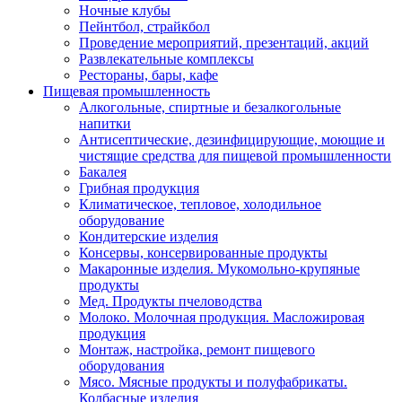
Ночные клубы
Пейнтбол, страйкбол
Проведение мероприятий, презентаций, акций
Развлекательные комплексы
Рестораны, бары, кафе
Пищевая промышленность
Алкогольные, спиртные и безалкогольные
напитки
Антисептические, дезинфицирующие, моющие и
чистящие средства для пищевой промышленности
Бакалея
Грибная продукция
Климатическое, тепловое, холодильное
оборудование
Кондитерские изделия
Консервы, консервированные продукты
Макаронные изделия. Мукомольно-крупяные
продукты
Мед. Продукты пчеловодства
Молоко. Молочная продукция. Масложировая
продукция
Монтаж, настройка, ремонт пищевого
оборудования
Мясо. Мясные продукты и полуфабрикаты.
Колбасные изделия