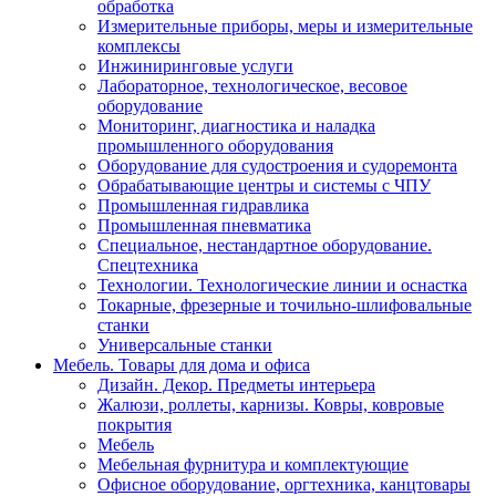
обработка
Измерительные приборы, меры и измерительные
комплексы
Инжиниринговые услуги
Лабораторное, технологическое, весовое
оборудование
Мониторинг, диагностика и наладка
промышленного оборудования
Оборудование для судостроения и судоремонта
Обрабатывающие центры и системы с ЧПУ
Промышленная гидравлика
Промышленная пневматика
Специальное, нестандартное оборудование.
Спецтехника
Технологии. Технологические линии и оснастка
Токарные, фрезерные и точильно-шлифовальные
станки
Универсальные станки
Мебель. Товары для дома и офиса
Дизайн. Декор. Предметы интерьера
Жалюзи, роллеты, карнизы. Ковры, ковровые
покрытия
Мебель
Мебельная фурнитура и комплектующие
Офисное оборудование, оргтехника, канцтовары