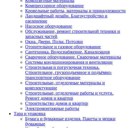
Композитные материалы
Компрессорное оборудование
Кровельные работы, материалы и принадлежности
Ландшафтный дизайн. Благоустройство и
озеленение
Насосное оборудование
Обслуживание, ремонт строительной техники и
запасных частей
Окна. Двери. Полы. Потолки
Отопительное и газовое оборудование
Сантехника. Водоснабжение. Канализация
Сварочное оборудование. Сварочные материалы
Сиcтемы кондиционирования и вентиляции
Строительная и погрузочная техника.
Строительное, грузоподъемное и подъёмно-
транспортное оборудование
Строительные, отделочные материалы и
комплектующие
Строительные, отделочные работы и услуги.
Ремонт домов и квартир
Строительство домов и квартир
Электромонтажные работы
Тара и упаковка
Бумага и бумажные изделия. Пакеты и мешки
бумажные