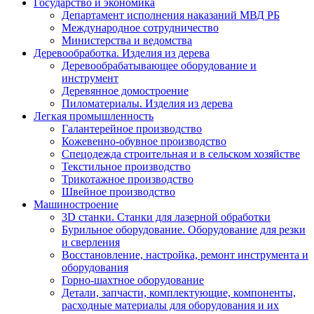
Государство и экономика
Департамент исполнения наказаний МВД РБ
Международное сотрудничество
Министерства и ведомства
Деревообработка. Изделия из дерева
Деревообрабатывающее оборудование и
инструмент
Деревянное домостроение
Пиломатериалы. Изделия из дерева
Легкая промышленность
Галантерейное производство
Кожевенно-обувное производство
Спецодежда строительная и в сельском хозяйстве
Текстильное производство
Трикотажное производство
Швейное производство
Машиностроение
3D станки. Станки для лазерной обработки
Бурильное оборудование. Оборудование для резки
и сверления
Восстановление, настройка, ремонт инструмента и
оборудования
Горно-шахтное оборудование
Детали, запчасти, комплектующие, компоненты,
расходные материалы для оборудования и их