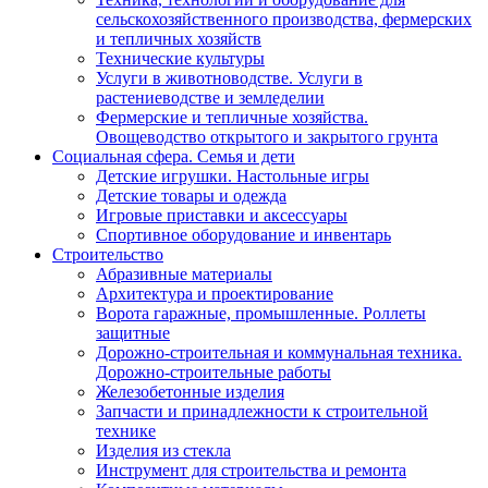
сельскохозяйственного производства, фермерских
и тепличных хозяйств
Технические культуры
Услуги в животноводстве. Услуги в
растениеводстве и земледелии
Фермерские и тепличные хозяйства.
Овощеводство открытого и закрытого грунта
Социальная сфера. Семья и дети
Детские игрушки. Настольные игры
Детские товары и одежда
Игровые приставки и аксессуары
Спортивное оборудование и инвентарь
Строительство
Абразивные материалы
Архитектура и проектирование
Ворота гаражные, промышленные. Роллеты
защитные
Дорожно-строительная и коммунальная техника.
Дорожно-строительные работы
Железобетонные изделия
Запчасти и принадлежности к строительной
технике
Изделия из стекла
Инструмент для строительства и ремонта