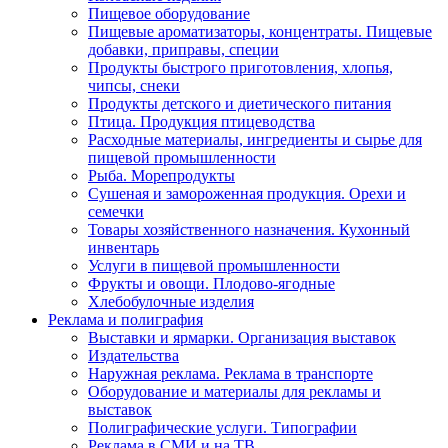
Пищевое оборудование
Пищевые ароматизаторы, концентраты. Пищевые
добавки, приправы, специи
Продукты быстрого приготовления, хлопья,
чипсы, снеки
Продукты детского и диетического питания
Птица. Продукция птицеводства
Расходные материалы, ингредиенты и сырье для
пищевой промышленности
Рыба. Морепродукты
Сушеная и замороженная продукция. Орехи и
семечки
Товары хозяйственного назначения. Кухонный
инвентарь
Услуги в пищевой промышленности
Фрукты и овощи. Плодово-ягодные
Хлебобулочные изделия
Реклама и полиграфия
Выставки и ярмарки. Организация выставок
Издательства
Наружная реклама. Реклама в транспорте
Оборудование и материалы для рекламы и
выставок
Полиграфические услуги. Типографии
Реклама в СМИ и на ТВ