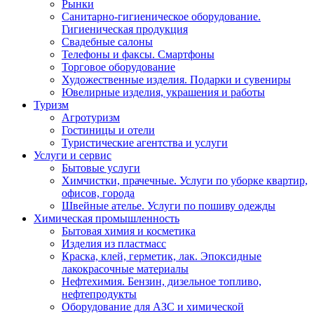
Рынки
Санитарно-гигиеническое оборудование.
Гигиеническая продукция
Свадебные салоны
Телефоны и факсы. Смартфоны
Торговое оборудование
Художественные изделия. Подарки и сувениры
Ювелирные изделия, украшения и работы
Туризм
Агротуризм
Гостиницы и отели
Туристические агентства и услуги
Услуги и сервис
Бытовые услуги
Химчистки, прачечные. Услуги по уборке квартир,
офисов, города
Швейные ателье. Услуги по пошиву одежды
Химическая промышленность
Бытовая химия и косметика
Изделия из пластмасс
Краска, клей, герметик, лак. Эпоксидные
лакокрасочные материалы
Нефтехимия. Бензин, дизельное топливо,
нефтепродукты
Оборудование для АЗС и химической