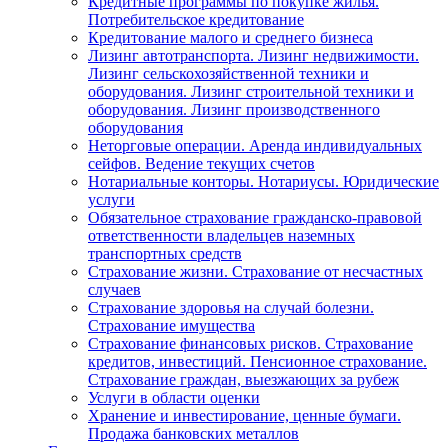
Кредитные программы по покупке жилья.
Потребительское кредитование
Кредитование малого и среднего бизнеса
Лизинг автотранспорта. Лизинг недвижимости.
Лизинг сельскохозяйственной техники и
оборудования. Лизинг строительной техники и
оборудования. Лизинг производственного
оборудования
Неторговые операции. Аренда индивидуальных
сейфов. Ведение текущих счетов
Нотариальные конторы. Нотариусы. Юридические
услуги
Обязательное страхование гражданско-правовой
ответственности владельцев наземных
транспортных средств
Страхование жизни. Страхование от несчастных
случаев
Страхование здоровья на случай болезни.
Страхование имущества
Страхование финансовых рисков. Страхование
кредитов, инвестиций. Пенсионное страхование.
Страхование граждан, выезжающих за рубеж
Услуги в области оценки
Хранение и инвестирование, ценные бумаги.
Продажа банковских металлов