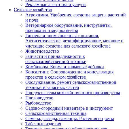
Рекламные агентства и услуги
Сельское хозяйство
Агрохимия. Удобрения, средства защиты растений
и почв
Ветеринарное оборудование, инструменты,
препараты и медикаменты
Гигиена и промышленная санитария.
Антисептические, дезинфицирующие, моющие и
чистящие средства для сельского хозяйства
Животноводство
Запчасти и принадлежности к
сельскохозяйственной технике
Комбикорм. Корма и кормовые добавки
Консалтинг. Сопровождение и консультация
проектов в сельском хозяйстве
Обслуживание, ремонт сельскохозяйственной
техники и запасных частей
Продукты сельскохозяйственного производства
Пчеловодство
Рыбоводство
Садово-огородный инвентарь и инструмент
Сельскохозяйственная техника
Семена, рассада, саженцы. Растения и цветы
Табачные изделия
Техника, технологии и оборудование для