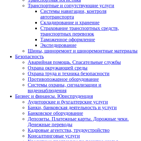
Транспортные и сопутствующие услуги
Системы навигации, контроля
автотранспорта
Складирование и хранение
Страхование транспортных средств,
транспортных перевозок
Таможенное оформление
Экспедирование
Шины, шиноремонт и шиноремонтные материалы
Безопасность
Аварийная помощь. Спасательные службы
Охрана окружающей среды
Охрана труда и техника безопасности
Противопожарное оборудование
Системы охраны, сигнализации и
видеонаблюдения
Бизнес и финансы. Юриспруденция
Аудиторские и бухгалтерские услуги
Банки, банковская деятельность и услуги
Банковское оборудование
Депозиты. Платежные карты. Дорожные чеки.
Денежные переводы
Кадровые агентства, трудоустройство
Консалтинговые услуги