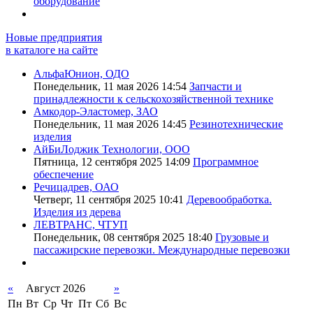
оборудование
Новые предприятия
в каталоге на сайте
АльфаЮнион, ОДО
Понедельник, 11 мая 2026 14:54
Запчасти и
принадлежности к сельскохозяйственной технике
Амкодор-Эластомер, ЗАО
Понедельник, 11 мая 2026 14:45
Резинотехнические
изделия
АйБиЛоджик Технологии, ООО
Пятница, 12 сентября 2025 14:09
Программное
обеспечение
Речицадрев, ОАО
Четверг, 11 сентября 2025 10:41
Деревообработка.
Изделия из дерева
ЛЕВТРАНС, ЧТУП
Понедельник, 08 сентября 2025 18:40
Грузовые и
пассажирские перевозки. Международные перевозки
«
Август 2026
»
Пн
Вт
Ср
Чт
Пт
Сб
Вс