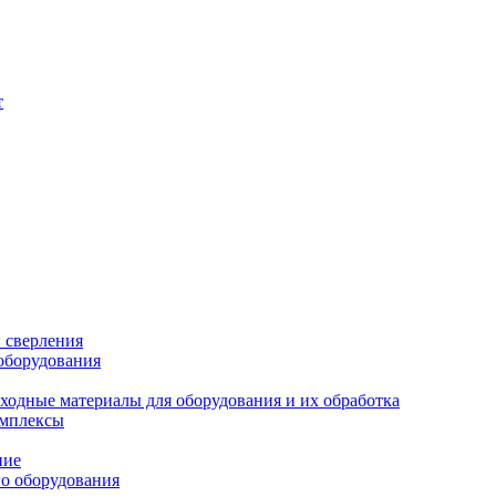
т
 сверления
 оборудования
сходные материалы для оборудования и их обработка
омплексы
ние
о оборудования