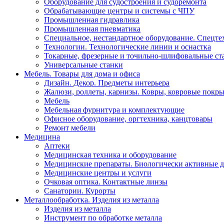
Оборудование для судостроения и судоремонта
Обрабатывающие центры и системы с ЧПУ
Промышленная гидравлика
Промышленная пневматика
Специальное, нестандартное оборудование. Спецте
Технологии. Технологические линии и оснастка
Токарные, фрезерные и точильно-шлифовальные ст
Универсальные станки
Мебель. Товары для дома и офиса
Дизайн. Декор. Предметы интерьера
Жалюзи, роллеты, карнизы. Ковры, ковровые покр
Мебель
Мебельная фурнитура и комплектующие
Офисное оборудование, оргтехника, канцтовары
Ремонт мебели
Медицина
Аптеки
Медицинская техника и оборудование
Медицинские препараты. Биологически активные 
Медицинские центры и услуги
Очковая оптика. Контактные линзы
Санатории. Курорты
Металлообработка. Изделия из металла
Изделия из металла
Инструмент по обработке металла