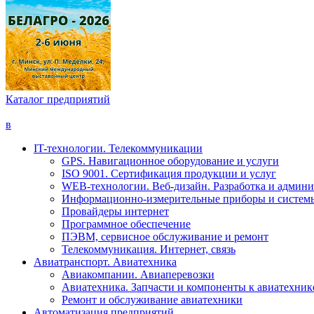
Каталог предприятий
в
IT-технологии. Телекоммуникации
GPS. Навигационное оборудование и услуги
ISO 9001. Сертификация продукции и услуг
WEB-технологии. Веб-дизайн. Разработка и админи
Информационно-измерительные приборы и систем
Провайдеры интернет
Программное обеспечение
ПЭВМ, сервисное обслуживание и ремонт
Телекоммуникация. Интернет, связь
Авиатранспорт. Авиатехника
Авиакомпании. Авиаперевозки
Авиатехника. Запчасти и компоненты к авиатехник
Ремонт и обслуживание авиатехники
Автоматизация предприятий