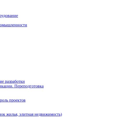
рудование
промышленности
ие разработки
икации. Переподготовка
роль проектов
ок жилья, элитная недвижимость)