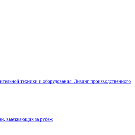
оительной техники и оборудования. Лизинг производственного
ан, выезжающих за рубеж