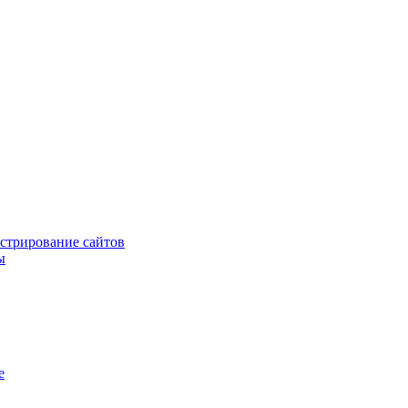
стрирование сайтов
ы
е